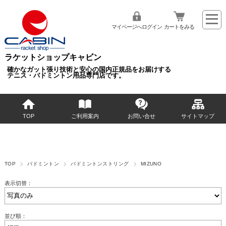
マイページへログイン
カートをみる
ラケットショップキャビン
確かなガット張り技術と安心の国内正規品をお届けする
テニス・バドミントン用品専門店です。
TOP
ご利用案内
お問い合せ
サイトマップ
TOP
バドミントン
バドミントンストリング
MIZUNO
表示切替：
並び順：