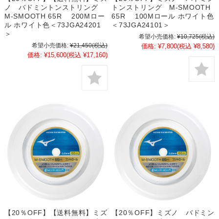
ノ バドミントンストリング
トンストリング M-SMOOTH
M-SMOOTH 65R 200Mロー
65R 100Mロール ホワイト色
ル ホワイト色＜73JGA24201
＜73JGA24101＞
＞
希望小売価格:
¥10,725
(税込)
希望小売価格:
¥21,450
(税込)
価格:
¥7,800
(税込 ¥8,580)
価格:
¥15,600
(税込 ¥17,160)
【20％OFF】【送料無料】ミズ
【20％OFF】ミズノ バドミン