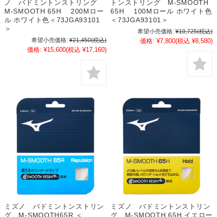
ノ バドミントンストリング
トンストリング M-SMOOTH
M-SMOOTH 65H 200Mロー
65H 100Mロール ホワイト色
ル ホワイト色＜73JGA93101
＜73JGA93101＞
＞
希望小売価格:
¥10,725
(税込)
希望小売価格:
¥21,450
(税込)
価格:
¥7,800
(税込 ¥8,580)
価格:
¥15,600
(税込 ¥17,160)
ミズノ バドミントンストリン
ミズノ バドミントンストリン
グ M-SMOOTH65R ＜
グ M-SMOOTH 65H イエロー