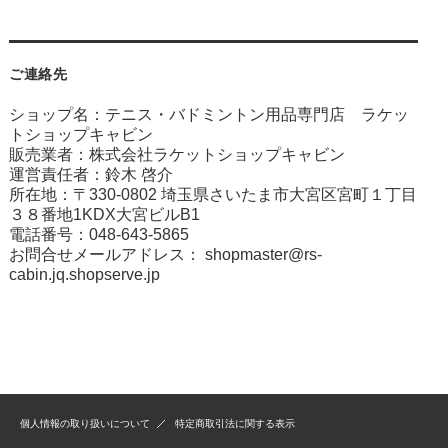
ご連絡先
ショップ名：テニス・バドミントン用品専門店 ラケッ
トショップキャビン
販売業者：株式会社ラケットショップキャビン
運営責任者：鈴木 啓介
所在地：〒330-0802 埼玉県さいたま市大宮区宮町１丁目
３８番地1KDX大宮ビルB1
電話番号：048-643-5865
お問合せメールアドレス：
shopmaster@rs-
cabin.jq.shopserve.jp
個人情報の取り扱いについて
特定商取引法に関する表示