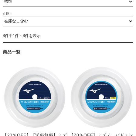
在庫：
8件中1件～8件を表示
商品一覧
【20％OFF】【送料無料】ミズ
【20％OFF】ミズノ バドミン