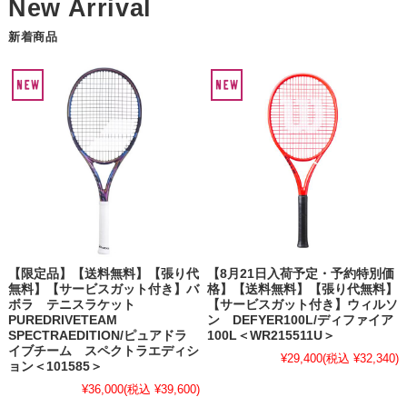
新着商品
【限定品】【送料無料】【張り代
【8月21日入荷予定・予約特別価
無料】【サービスガット付き】バ
格】【送料無料】【張り代無料】
ボラ テニスラケット
【サービスガット付き】ウィルソ
PUREDRIVETEAM
ン DEFYER100L/ディファイア
SPECTRAEDITION/ピュアドラ
100L＜WR215511U＞
イブチーム スペクトラエディシ
¥29,400
(税込 ¥32,340)
ョン＜101585＞
¥36,000
(税込 ¥39,600)