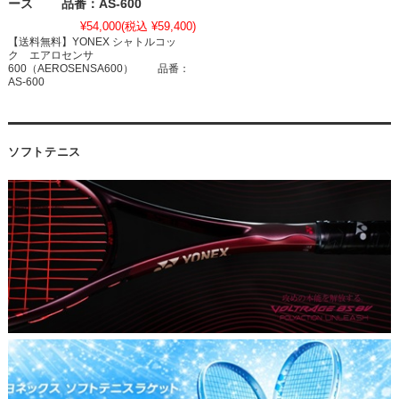
ース 品番：AS-600
¥54,000
(税込 ¥59,400)
【送料無料】YONEX シャトルコッ
ク エアロセンサ
600（AEROSENSA600） 品番：
AS-600
ソフトテニス