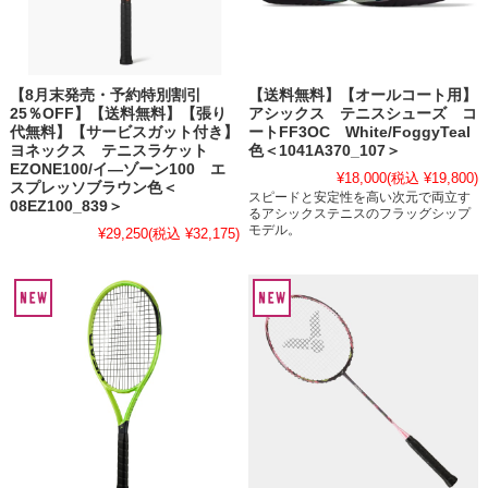
【8月末発売・予約特別割引
【送料無料】【オールコート用】
25％OFF】【送料無料】【張り
アシックス テニスシューズ コ
代無料】【サービスガット付き】
ートFF3OC White/FoggyTeal
ヨネックス テニスラケット
色＜1041A370_107＞
EZONE100/イ―ゾーン100 エ
¥18,000
(税込 ¥19,800)
スプレッソブラウン色＜
スピードと安定性を高い次元で両立す
08EZ100_839＞
るアシックステニスのフラッグシップ
モデル。
¥29,250
(税込 ¥32,175)