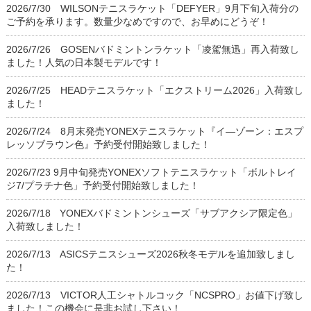
2026/7/30 WILSONテニスラケット「DEFYER」9月下旬入荷分の
ご予約を承ります。数量少なめですので、お早めにどうぞ！
2026/7/26 GOSENバドミントンラケット「凌駕無迅」再入荷致し
ました！人気の日本製モデルです！
2026/7/25 HEADテニスラケット「エクストリーム2026」入荷致し
ました！
2026/7/24 8月末発売YONEXテニスラケット『イ―ゾーン：エスプ
レッソブラウン色』予約受付開始致しました！
2026/7/23 9月中旬発売YONEXソフトテニスラケット「ボルトレイ
ジ7/プラチナ色」予約受付開始致しました！
2026/7/18 YONEXバドミントンシューズ「サブアクシア限定色」
入荷致しました！
2026/7/13 ASICSテニスシューズ2026秋冬モデルを追加致しまし
た！
2026/7/13 VICTOR人工シャトルコック「NCSPRO」お値下げ致し
ました！この機会に是非お試し下さい！