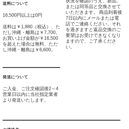
状況を確認のうえ、新品、
送料について
または同等品と交換させて
いただきます。 商品到着後
16,500円以上は0円
7日以内にメールまたは電
話でご連絡ください。それ
送料は￥1,980（税込）、た
を過ぎますと返品交換のご
だし沖縄・離島は￥7,700。
要望はお受けできなくなり
お買い上げ金額が￥16,500
ますので、ご了承くださ
を超えた場合は無料、ただ
い。
し沖縄・離島は￥6,600。
発送について
ご入金、ご注文確認後2～4
営業日以内に当社指定業者
より発送いたします。