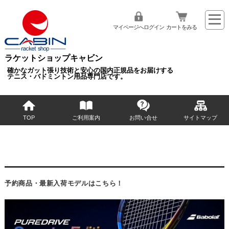
マイページへログイン
カートをみる
ラケットショップキャビン
確かなガット張り技術と安心の国内正規品をお届けする
テニス・バドミントン用品専門店です。
TOP
ご利用案内
お問い合せ
サイトマップ
予約商品・最新入荷モデルはこちら！