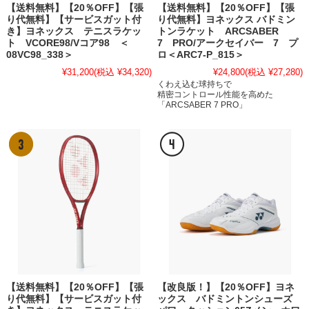
【送料無料】【20％OFF】【張
【送料無料】【20％OFF】【張
り代無料】【サービスガット付
り代無料】ヨネックス バドミン
き】ヨネックス テニスラケッ
トンラケット ARCSABER
ト VCORE98/Vコア98 ＜
7 PRO/アークセイバー 7 プ
08VC98_338＞
ロ＜ARC7-P_815＞
¥31,200
(税込 ¥34,320)
¥24,800
(税込 ¥27,280)
くわえ込む球持ちで
精密コントロール性能を高めた
「ARCSABER 7 PRO」
【送料無料】【20％OFF】【張
【改良版！】【20％OFF】ヨネ
り代無料】【サービスガット付
ックス バドミントンシューズ