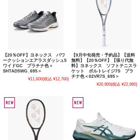
【20％OFF】ヨネックス パワ
【9月中旬発売・予約品】【送料
ークッションエアラスダッシュ5
無料】【20％OFF】【張り代無
ワイドGC プラチナ色＜
料】ヨネックス ソフトテニスラ
SHTAD5WG_695＞
ケット ボルトレイジ7S プラ
チナ色＜02VR7S_695＞
¥11,600
(税込 ¥12,760)
¥20,800
(税込 ¥22,880)