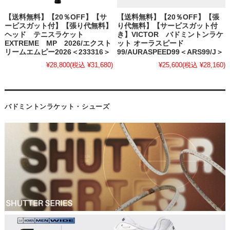
【送料無料】【20％OFF】【サ
【送料無料】【20％OFF】【張
ービスガット付】【張り代無料】
り代無料】【サービスガット付
ヘッド テニスラケット
き】VICTOR バドミントンラケ
EXTREME MP 2026/エクスト
ット オーラスピード
リームエムピー2026＜233316＞
99/AURASPEED99＜ARS99/J＞
¥28,800
(税込 ¥31,680)
¥25,600
(税込 ¥28,160)
バドミントンラケット・シューズ