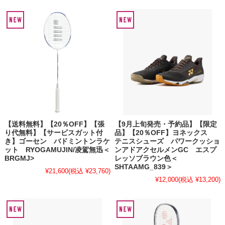
【送料無料】【20％OFF】【張
【9月上旬発売・予約品】【限定
り代無料】【サービスガット付
品】【20％OFF】ヨネックス
き】ゴーセン バドミントンラケ
テニスシューズ パワークッショ
ット RYOGAMUJIN/凌駕無迅＜
ンアドアクセルメンGC エスプ
BRGMJ>
レッソブラウン色＜
SHTAAMG_839＞
¥21,600
(税込 ¥23,760)
¥12,000
(税込 ¥13,200)