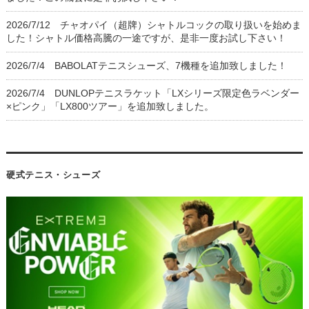
2026/7/12 チャオパイ（超牌）シャトルコックの取り扱いを始めま
した！シャトル価格高騰の一途ですが、是非一度お試し下さい！
2026/7/4 BABOLATテニスシューズ、7機種を追加致しました！
2026/7/4 DUNLOPテニスラケット「LXシリーズ限定色ラベンダー
×ピンク」「LX800ツアー」を追加致しました。
硬式テニス・シューズ