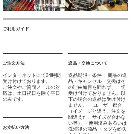
ご利用ガイド
ご注文方法
返品・交換について
インターネットにて24時間
返品期限・条件： 商品の返
受け付けております。
品・キャンセル・交換はそ
ご注文やご質問メールの対
の理由如何を問わず、一切
応は、土日祝日を除く平日
受け付けておりません。以
のみです。
下の場合の返品は受け付け
ません。 ・ユーザー都合
（イメージと違う、注文を
間違えた、サイズが合わな
い等） ・使用済みあるいは
お支払い方法
洗濯後の商品 ・タグを紛失