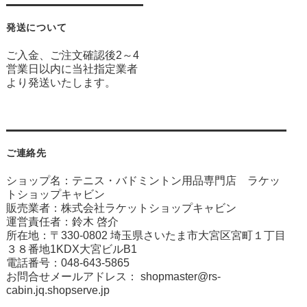
発送について
ご入金、ご注文確認後2～4
営業日以内に当社指定業者
より発送いたします。
ご連絡先
ショップ名：テニス・バドミントン用品専門店 ラケッ
トショップキャビン
販売業者：株式会社ラケットショップキャビン
運営責任者：鈴木 啓介
所在地：〒330-0802 埼玉県さいたま市大宮区宮町１丁目
３８番地1KDX大宮ビルB1
電話番号：048-643-5865
お問合せメールアドレス：
shopmaster@rs-
cabin.jq.shopserve.jp