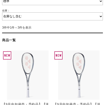
在庫：
3件中1件～3件を表示
商品一覧
【9月中旬発売・予約品】【送
【9月中旬発売・予約品】【送