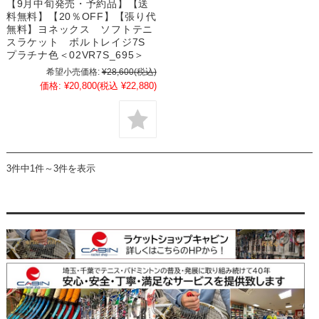
【9月中旬発売・予約品】【送
料無料】【20％OFF】【張り代
無料】ヨネックス ソフトテニ
スラケット ボルトレイジ7S
プラチナ色＜02VR7S_695＞
希望小売価格:
¥28,600
(税込)
価格:
¥20,800
(税込 ¥22,880)
3件中1件～3件を表示