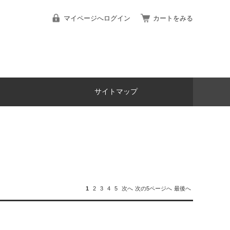
マイページへログイン
カートをみる
サイトマップ
1
2
3
4
5
次へ
次の5ページへ
最後へ