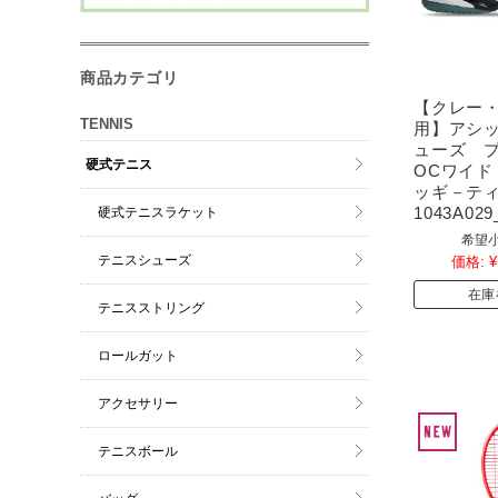
商品カテゴリ
【クレー
TENNIS
用】アシ
ューズ 
硬式テニス
OCワイド
ッギ－テ
1043A029
硬式テニスラケット
希望小
テニスシューズ
価格:
¥
在庫
テニスストリング
ロールガット
アクセサリー
テニスボール