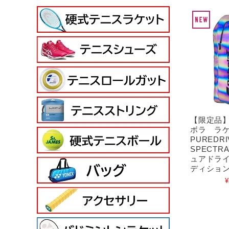
【限定品
ボラ ラ
PUREDR
SPECTRA
ュアドラ
ディション＜
¥