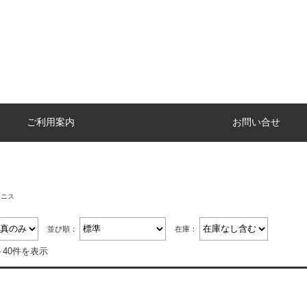
ご利用案内
お問い合せ
テニス
並び順：
在庫：
～40件を表示