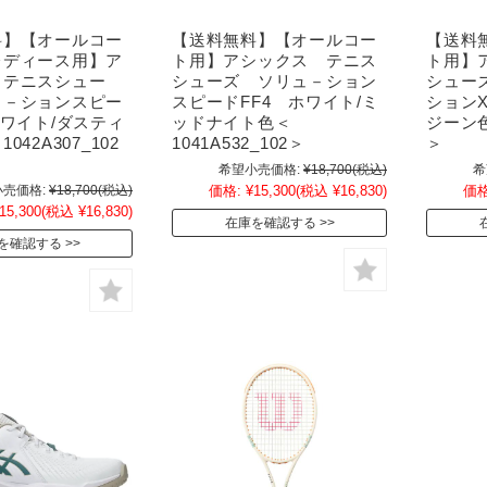
料】【オールコー
【送料無料】【オールコー
【送料
レディース用】ア
ト用】アシックス テニス
ト用】
 テニスシュー
シューズ ソリュ－ション
シュー
ュ－ションスピー
スピードFF4 ホワイト/ミ
ション
ホワイト/ダスティ
ッドナイト色＜
ジーン色＜
042A307_102
1041A532_102＞
＞
希望小売価格:
¥18,700
(税込)
希
売価格:
¥18,700
(税込)
価格:
¥15,300
(税込 ¥16,830)
価格
15,300
(税込 ¥16,830)
在庫を確認する
を確認する