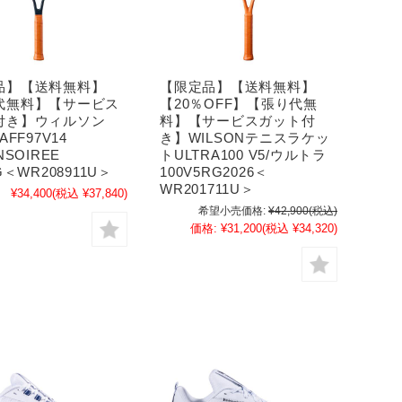
品】【送料無料】
【限定品】【送料無料】
代無料】【サービス
【20％OFF】【張り代無
付き】ウィルソン
料】【サービスガット付
TAFF97V14
き】WILSONテニスラケッ
ONSOIREE
トULTRA100 V5/ウルトラ
G＜WR208911U＞
100V5RG2026＜
WR201711U＞
¥34,400
(税込 ¥37,840)
希望小売価格:
¥42,900
(税込)
価格:
¥31,200
(税込 ¥34,320)