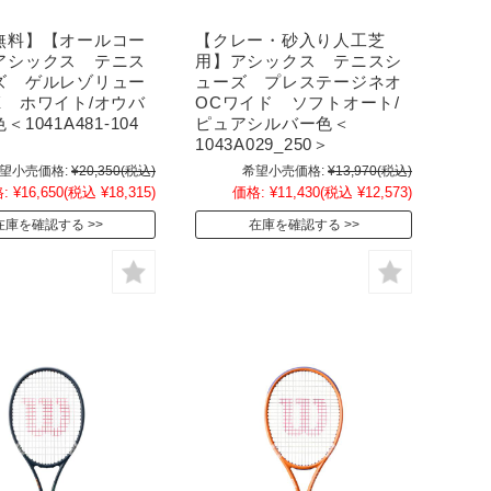
無料】【オールコー
【クレー・砂入り人工芝
アシックス テニス
用】アシックス テニスシ
ズ ゲルレゾリュー
ューズ プレステージネオ
X ホワイト/オウバ
OCワイド ソフトオート/
1041A481-104
ピュアシルバー色＜
1043A029_250＞
望小売価格:
¥20,350
(税込)
希望小売価格:
¥13,970
(税込)
:
¥16,650
(税込 ¥18,315)
価格:
¥11,430
(税込 ¥12,573)
在庫を確認する
在庫を確認する