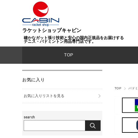
ラケットショップキャビン
確かなガット張り技術と安心の国内正規品をお届けする
テニス・バドミントン用品専門店です。
TOP
お気に入り
TOP
バド
お気に入りリストを見る