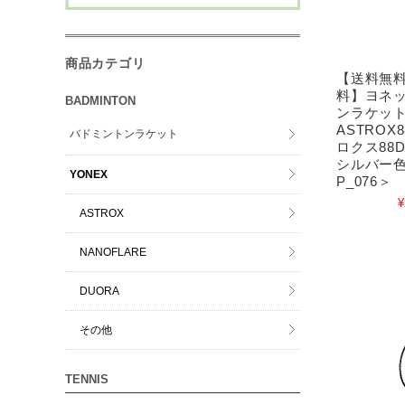
商品カテゴリ
【送料無
料】ヨネッ
BADMINTON
ンラケッ
ASTROX
バドミントンラケット
ロクス88
シルバー色＜
YONEX
P_076＞
¥
ASTROX
NANOFLARE
DUORA
その他
TENNIS