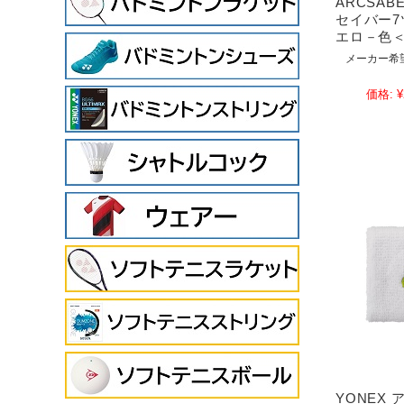
ARCSAB
セイバー
エロ－色＜A
メーカー希
価格:
¥
YONEX