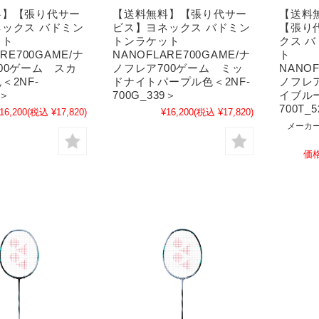
料】【張り代サー
【送料無料】【張り代サー
【送料無
ックス バドミン
ビス】ヨネックス バドミン
【張り
ット
トンラケット
クス 
RE700GAME/ナ
NANOFLARE700GAME/ナ
ト
00ゲーム スカ
ノフレア700ゲーム ミッ
NANOF
＜2NF-
ドナイトパープル色＜2NF-
ノフレ
9＞
700G_339＞
イブルー
700T_
16,200
(税込 ¥17,820)
¥16,200
(税込 ¥17,820)
メーカー
価格