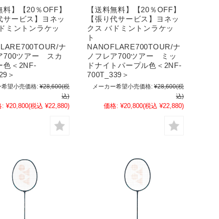
料】【20％OFF】
【送料無料】【20％OFF】
代サービス】ヨネッ
【張り代サービス】ヨネッ
バドミントンラケッ
クス バドミントンラケッ
ト
LARE700TOUR/ナ
NANOFLARE700TOUR/ナ
ア700ツアー スカ
ノフレア700ツアー ミッ
色＜2NF-
ドナイトパープル色＜2NF-
529＞
700T_339＞
希望小売価格:
¥28,600
(税
メーカー希望小売価格:
¥28,600
(税
込)
込)
:
¥20,800
(税込 ¥22,880)
価格:
¥20,800
(税込 ¥22,880)