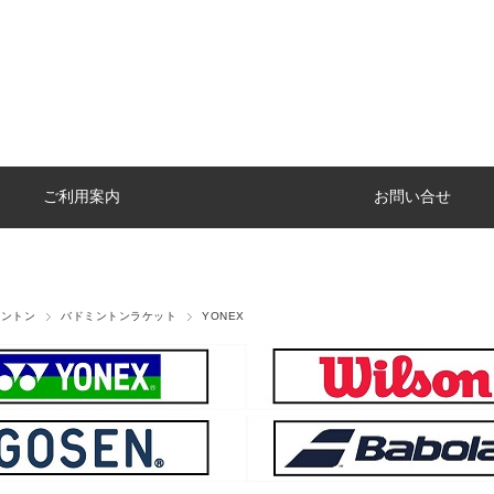
ご利用案内
お問い合せ
ミントン
バドミントンラケット
YONEX