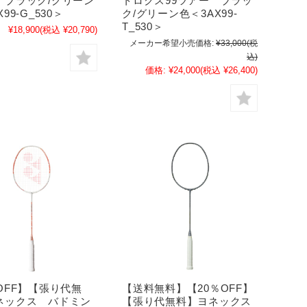
 ブラック/グリーン
トロクス99ツアー ブラッ
99-G_530＞
ク/グリーン色＜3AX99-
T_530＞
¥18,900
(税込 ¥20,790)
メーカー希望小売価格:
¥33,000
(税
込)
価格:
¥24,000
(税込 ¥26,400)
OFF】【張り代無
【送料無料】【20％OFF】
ネックス バドミン
【張り代無料】ヨネックス