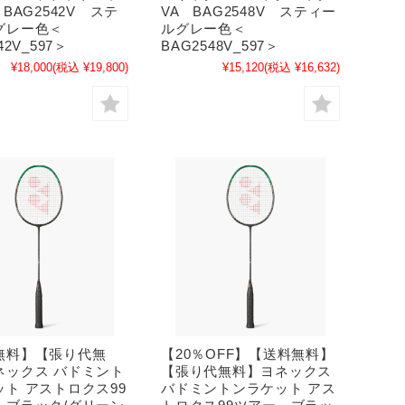
 BAG2542V ステ
VA BAG2548V スティー
グレー色＜
ルグレー色＜
42V_597＞
BAG2548V_597＞
¥18,000
(税込 ¥19,800)
¥15,120
(税込 ¥16,632)
無料】【張り代無
【20％OFF】【送料無料】
ネックス バドミント
【張り代無料】ヨネックス
ト アストロクス99
バドミントンラケット アス