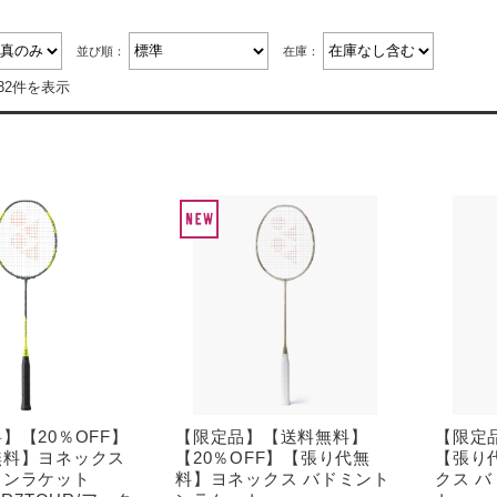
並び順：
在庫：
32件を表示
】【20％OFF】
【限定品】【送料無料】
【限定
無料】ヨネックス
【20％OFF】【張り代無
【張り
トンラケット
料】ヨネックス バドミント
クス 