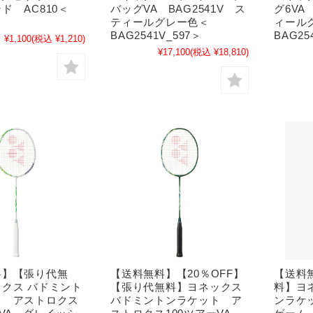
ド AC810＜
バッグVA BAG2541V ス
グ6VA
ティールグレー色＜
ィール
BAG2541V_597＞
BAG25
¥1,100
(税込 ¥1,210)
¥17,100
(税込 ¥18,810)
料】【張り代無
【送料無料】【20％OFF】
【送料
クス バドミント
【張り代無料】ヨネックス
料】ヨ
ト アストロクス
バドミントンラケット ア
ンラケッ