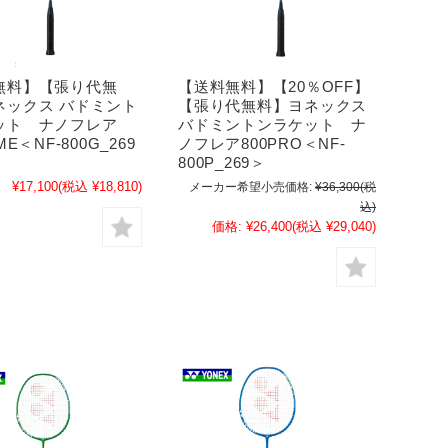
無料】【張り代無
【送料無料】【20％OFF】
ネックス バドミント
【張り代無料】ヨネックス
ット ナノフレア
バドミントンラケット ナ
ME＜NF-800G_269
ノフレア800PRO＜NF-
800P_269＞
¥17,100
(税込 ¥18,810)
メーカー希望小売価格:
¥36,300
(税
込)
価格:
¥26,400
(税込 ¥29,040)