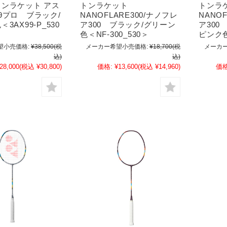
ンラケット アス
トンラケット
トンラ
9プロ ブラック/
NANOFLARE300/ナノフレ
NANO
3AX99-P_530
ア300 ブラック/グリーン
ア300
色＜NF-300_530＞
ピンク色
望小売価格:
¥38,500
(税
メーカー希望小売価格:
¥18,700
(税
メーカー
込)
込)
28,000
(税込 ¥30,800)
価格:
¥13,600
(税込 ¥14,960)
価格