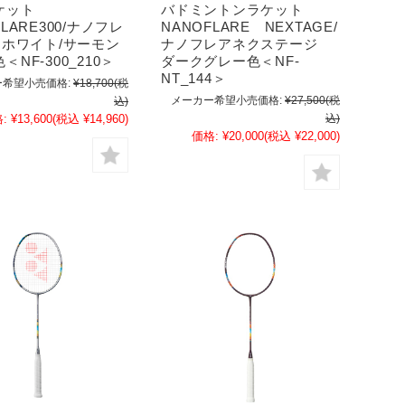
ケット
バドミントンラケット
FLARE300/ナノフレ
NANOFLARE NEXTAGE/
 ホワイト/サーモン
ナノフレアネクステージ
＜NF-300_210＞
ダークグレー色＜NF-
NT_144＞
希望小売価格:
¥18,700
(税
メーカー希望小売価格:
¥27,500
(税
込)
:
¥13,600
(税込 ¥14,960)
込)
価格:
¥20,000
(税込 ¥22,000)