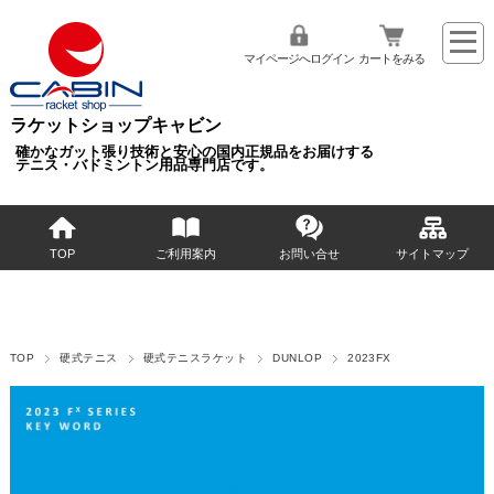
マイページへログイン
カートをみる
ラケットショップキャビン
確かなガット張り技術と安心の国内正規品をお届けする
テニス・バドミントン用品専門店です。
TOP
ご利用案内
お問い合せ
サイトマップ
TOP
硬式テニス
硬式テニスラケット
DUNLOP
2023FX