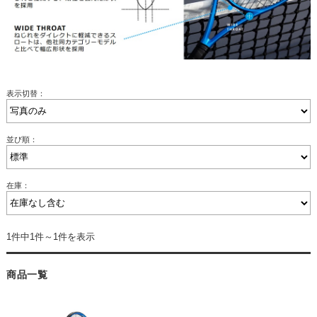
表示切替：
並び順：
在庫：
1件中1件～1件を表示
商品一覧