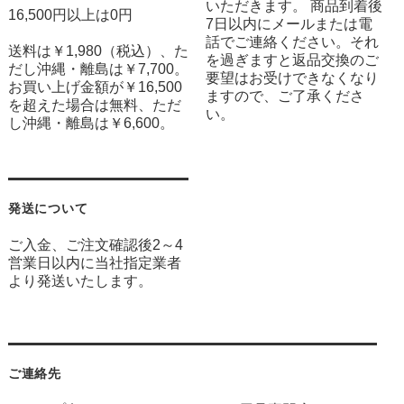
いただきます。 商品到着後
16,500円以上は0円
7日以内にメールまたは電
話でご連絡ください。それ
送料は￥1,980（税込）、た
を過ぎますと返品交換のご
だし沖縄・離島は￥7,700。
要望はお受けできなくなり
お買い上げ金額が￥16,500
ますので、ご了承くださ
を超えた場合は無料、ただ
い。
し沖縄・離島は￥6,600。
発送について
ご入金、ご注文確認後2～4
営業日以内に当社指定業者
より発送いたします。
ご連絡先