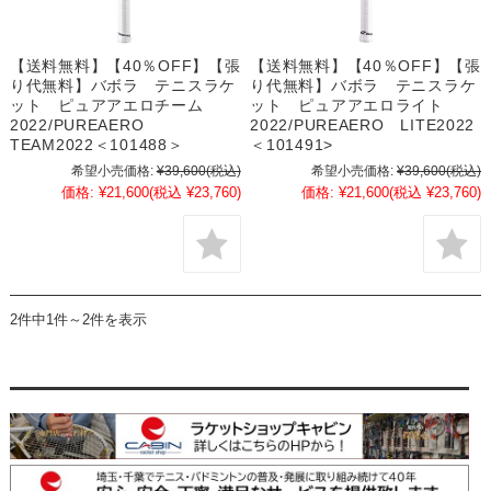
【送料無料】【40％OFF】【張
【送料無料】【40％OFF】【張
り代無料】バボラ テニスラケ
り代無料】バボラ テニスラケ
ット ピュアアエロチーム
ット ピュアアエロライト
2022/PUREAERO
2022/PUREAERO LITE2022
TEAM2022＜101488＞
＜101491>
希望小売価格:
¥39,600
(税込)
希望小売価格:
¥39,600
(税込)
価格:
¥21,600
(税込 ¥23,760)
価格:
¥21,600
(税込 ¥23,760)
2件中1件～2件を表示