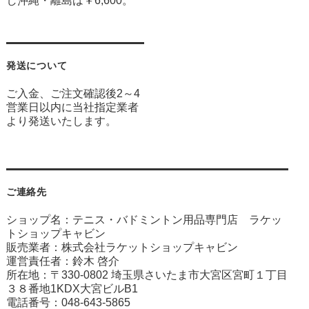
し沖縄・離島は￥6,600。
発送について
ご入金、ご注文確認後2～4
営業日以内に当社指定業者
より発送いたします。
ご連絡先
ショップ名：テニス・バドミントン用品専門店 ラケッ
トショップキャビン
販売業者：株式会社ラケットショップキャビン
運営責任者：鈴木 啓介
所在地：〒330-0802 埼玉県さいたま市大宮区宮町１丁目
３８番地1KDX大宮ビルB1
電話番号：048-643-5865