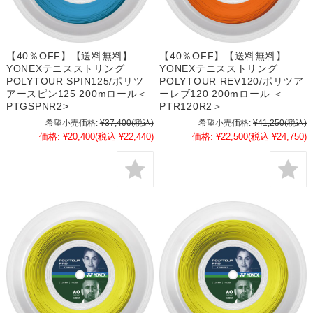
【40％OFF】【送料無料】
【40％OFF】【送料無料】
YONEXテニスストリング
YONEXテニスストリング
POLYTOUR SPIN125/ポリツ
POLYTOUR REV120/ポリツア
アースピン125 200mロール＜
ーレブ120 200mロール ＜
PTGSPNR2>
PTR120R2＞
希望小売価格:
¥37,400
(税込)
希望小売価格:
¥41,250
(税込)
価格:
¥20,400
(税込 ¥22,440)
価格:
¥22,500
(税込 ¥24,750)