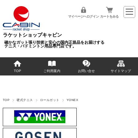
マイページへログイン
カートをみる
ラケットショップキャビン
確かなガット張り技術と安心の国内正規品をお届けする
テニス・バドミントン用品専門店です。
TOP
ご利用案内
お問い合せ
サイトマップ
TOP
硬式テニス
ロールガット
YONEX