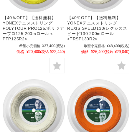
【40％OFF】【送料無料】
【40％OFF】【送料無料】
YONEXテニスストリング
YONEXテニスストリング
POLYTOUR PRO125/ポリツア
REXIS SPEED130/レクシスス
ープロ125 200mロール＜
ピード130 200mロール
PTP125R2>
<TRSP130R2>
希望小売価格:
¥37,400
(税込)
希望小売価格:
¥48,400
(税込)
価格:
¥20,400
(税込 ¥22,440)
価格:
¥26,400
(税込 ¥29,040)