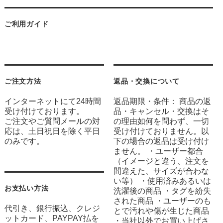
ご利用ガイド
ご注文方法
返品・交換について
インターネットにて24時間
返品期限・条件： 商品の返
受け付けております。
品・キャンセル・交換はそ
ご注文やご質問メールの対
の理由如何を問わず、一切
応は、土日祝日を除く平日
受け付けておりません。以
のみです。
下の場合の返品は受け付け
ません。 ・ユーザー都合
（イメージと違う、注文を
間違えた、サイズが合わな
い等） ・使用済みあるいは
お支払い方法
洗濯後の商品 ・タグを紛失
された商品 ・ユーザーのも
代引き、銀行振込、クレジ
とで汚れや傷が生じた商品
ットカード、PAYPAY払を
・当社以外でお買い上げさ