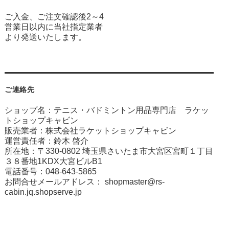
ご入金、ご注文確認後2～4
営業日以内に当社指定業者
より発送いたします。
ご連絡先
ショップ名：テニス・バドミントン用品専門店 ラケッ
トショップキャビン
販売業者：株式会社ラケットショップキャビン
運営責任者：鈴木 啓介
所在地：〒330-0802 埼玉県さいたま市大宮区宮町１丁目
３８番地1KDX大宮ビルB1
電話番号：048-643-5865
お問合せメールアドレス：
shopmaster@rs-
cabin.jq.shopserve.jp