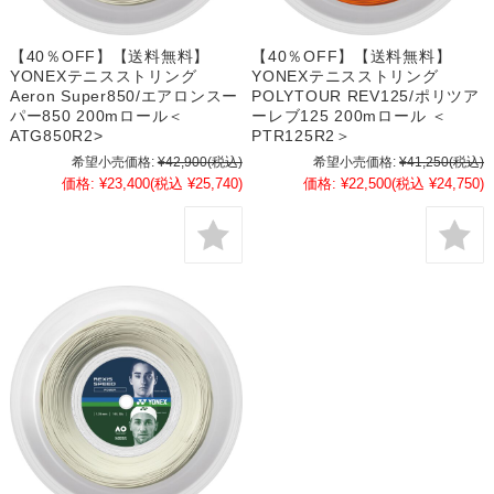
【40％OFF】【送料無料】
【40％OFF】【送料無料】
YONEXテニスストリング
YONEXテニスストリング
Aeron Super850/エアロンスー
POLYTOUR REV125/ポリツア
パー850 200mロール＜
ーレブ125 200mロール ＜
ATG850R2>
PTR125R2＞
希望小売価格:
¥42,900
(税込)
希望小売価格:
¥41,250
(税込)
価格:
¥23,400
(税込 ¥25,740)
価格:
¥22,500
(税込 ¥24,750)