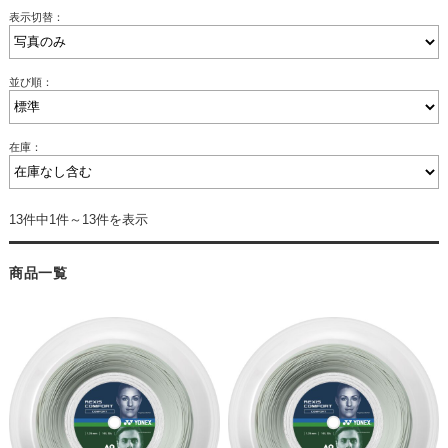
表示切替：
並び順：
在庫：
13件中1件～13件を表示
商品一覧