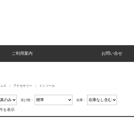
ご利用案内
お問い合せ
テニス
アクセサリー
インソール
並び順：
在庫：
4件を表示