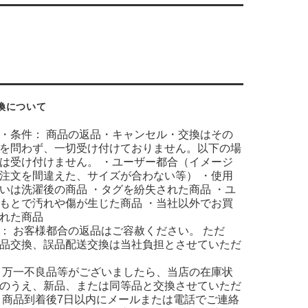
換について
・条件： 商品の返品・キャンセル・交換はその
を問わず、一切受け付けておりません。以下の場
は受け付けません。 ・ユーザー都合（イメージ
注文を間違えた、サイズが合わない等） ・使用
いは洗濯後の商品 ・タグを紛失された商品 ・ユ
もとで汚れや傷が生じた商品 ・当社以外でお買
れた商品
： お客様都合の返品はご容赦ください。 ただ
品交換、誤品配送交換は当社負担とさせていただ
 万一不良品等がございましたら、当店の在庫状
のうえ、新品、または同等品と交換させていただ
 商品到着後7日以内にメールまたは電話でご連絡