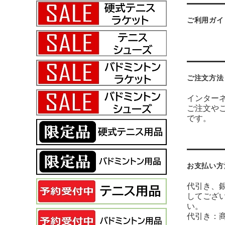
ご利用ガイ
ご注文方法
インター
ご注文や
です。
お支払い方
代引き、銀
してござ
い。
代引き：