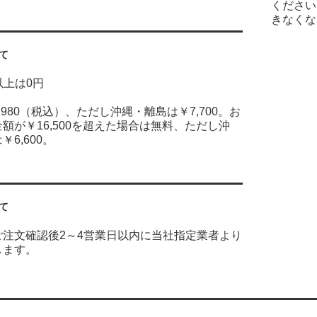
ください
きなくな
て
円以上は0円
,980（税込）、ただし沖縄・離島は￥7,700。お
額が￥16,500を超えた場合は無料、ただし沖
6,600。
て
ご注文確認後2～4営業日以内に当社指定業者より
します。