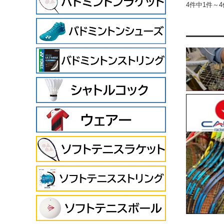
4件中1件～