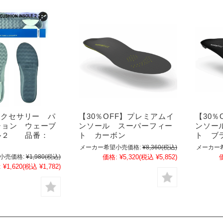
 アクセサリー パ
【30％OFF】プレミアムイ
【30％
ション ウェーブ
ンソール スーパーフィー
ンソー
ル２ 品番：
ト カーボン
ト ブ
メーカー希望小売価格:
¥8,360
(税込)
メーカー
小売価格:
¥1,980
(税込)
価格:
¥5,320
(税込 ¥5,852)
:
¥1,620
(税込 ¥1,782)