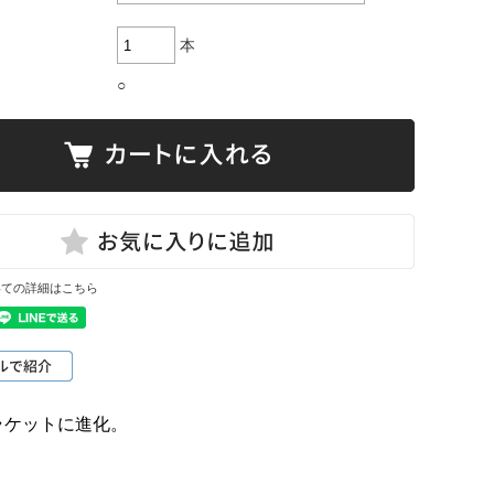
本
○
いての詳細はこちら
ラケットに進化。