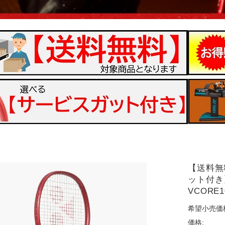
【送料無
ット付
VCORE1
希望小売価
価格: