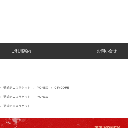
ご利用案内
お問い合せ
硬式テニスラケット
YONEX
08VCORE
硬式テニスラケット
YONEX
硬式テニスラケット