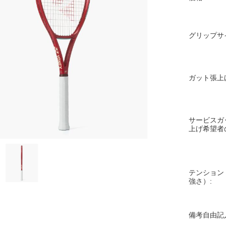
グリップサ
ガット張上
サービスガ
上げ希望者
テンション
強さ）:
備考自由記