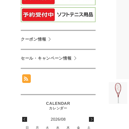
クーポン情報
セール・キャンペーン情報
2026/08
日
月
火
水
木
金
土