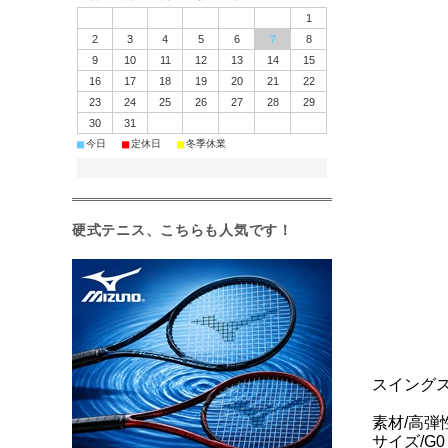
1
2
3
4
5
6
7
8
9
10
11
12
13
14
15
16
17
18
19
20
21
22
23
24
25
26
27
28
29
30
31
■
■
■
今日
定休日
冬季休業
硬式テニス、こちらも人気です！
スイング
素材/高弾性カ
サイズ/G