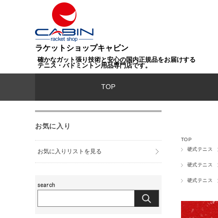
ラケットショップキャビン
確かなガット張り技術と安心の国内正規品をお届けする
テニス・バドミントン用品専門店です。
TOP
お気に入り
TOP
硬式テニス
お気に入りリストを見る
硬式テニス
硬式テニス