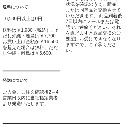
状況を確認のうえ、新品、
送料について
または同等品と交換させて
いただきます。 商品到着後
16,500円以上は0円
7日以内にメールまたは電
話でご連絡ください。それ
送料は￥1,980（税込）、た
を過ぎますと返品交換のご
だし沖縄・離島は￥7,700。
要望はお受けできなくなり
お買い上げ金額が￥16,500
ますので、ご了承くださ
を超えた場合は無料、ただ
い。
し沖縄・離島は￥6,600。
発送について
ご入金、ご注文確認後2～4
営業日以内に当社指定業者
より発送いたします。