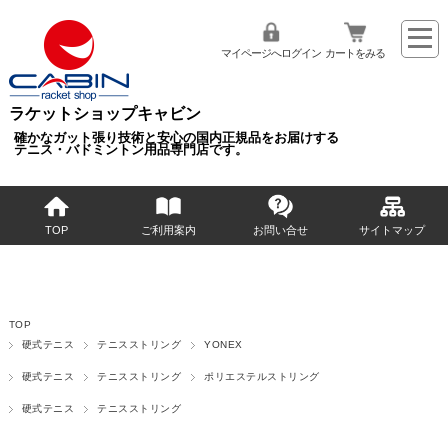
マイページへログイン
カートをみる
ラケットショップキャビン
確かなガット張り技術と安心の国内正規品をお届けする
テニス・バドミントン用品専門店です。
TOP
ご利用案内
お問い合せ
サイトマップ
TOP
硬式テニス
テニスストリング
YONEX
硬式テニス
テニスストリング
ポリエステルストリング
硬式テニス
テニスストリング