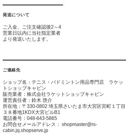
発送について
ご入金、ご注文確認後2～4
営業日以内に当社指定業者
より発送いたします。
ご連絡先
ショップ名：テニス・バドミントン用品専門店 ラケッ
トショップキャビン
販売業者：株式会社ラケットショップキャビン
運営責任者：鈴木 啓介
所在地：〒330-0802 埼玉県さいたま市大宮区宮町１丁目
３８番地1KDX大宮ビルB1
電話番号：048-643-5865
お問合せメールアドレス：
shopmaster@rs-
cabin.jq.shopserve.jp