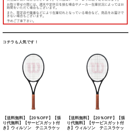
コチラも人気です！
【送料無料】【20％OFF】【張
【送料無料】【20％OFF】【張
り代無料】【サービスガット付
り代無料】【サービスガット付
き】ウィルソン テニスラケッ
き】ウィルソン テニスラケッ