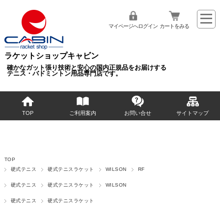
マイページへログイン
カートをみる
ラケットショップキャビン
確かなガット張り技術と安心の国内正規品をお届けする
テニス・バドミントン用品専門店です。
TOP
ご利用案内
お問い合せ
サイトマップ
TOP
硬式テニス
硬式テニスラケット
WILSON
RF
硬式テニス
硬式テニスラケット
WILSON
硬式テニス
硬式テニスラケット