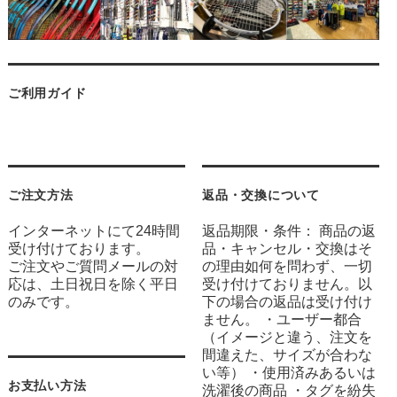
ご利用ガイド
ご注文方法
返品・交換について
インターネットにて24時間
返品期限・条件： 商品の返
受け付けております。
品・キャンセル・交換はそ
ご注文やご質問メールの対
の理由如何を問わず、一切
応は、土日祝日を除く平日
受け付けておりません。以
のみです。
下の場合の返品は受け付け
ません。 ・ユーザー都合
（イメージと違う、注文を
間違えた、サイズが合わな
い等） ・使用済みあるいは
お支払い方法
洗濯後の商品 ・タグを紛失