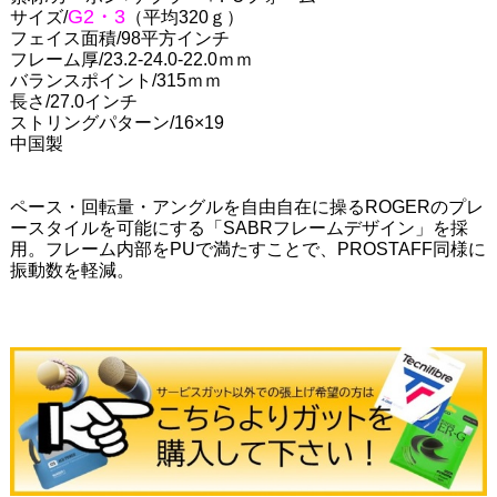
G2・3
サイズ/
（平均320ｇ）
フェイス面積/98平方インチ
フレーム厚/23.2-24.0-22.0ｍｍ
バランスポイント/315ｍｍ
長さ/27.0インチ
ストリングパターン/16×19
中国製
ペース・回転量・アングルを自由自在に操るROGERのプレ
ースタイルを可能にする「SABRフレームデザイン」を採
用。フレーム内部をPUで満たすことで、PROSTAFF同様に
振動数を軽減。