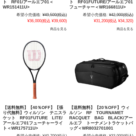
ト RF01/アールエフ01＜
ト RF01FUTURE/アールエフ01
WR151411U>
フューチャー＜WR166811U>
希望小売価格:
¥49,500
(税込)
希望小売価格:
¥42,900
(税込)
¥36,000
(税込 ¥39,600)
¥31,200
(税込 ¥34,320)
商品を見る
商品を見る
【送料無料】【40％OFF】【張
【送料無料】【20％OFF】ウィ
り代無料】ウィルソン テニスラ
ルソン RF TOURNAMET
ケット RF01FUTURE LITE/
RACQUET BAG BLACK/アー
アールエフ01フューチャーライ
ルエフ トーナメントラケットバ
ト＜WR175711U>
ッグ＜WR8032701001
希望小売価格:
¥40,700
(税込)
希望小売価格:
¥33,000
(税込)