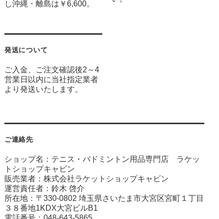
し沖縄・離島は￥6,600。
発送について
ご入金、ご注文確認後2～4
営業日以内に当社指定業者
より発送いたします。
ご連絡先
ショップ名：テニス・バドミントン用品専門店 ラケッ
トショップキャビン
販売業者：株式会社ラケットショップキャビン
運営責任者：鈴木 啓介
所在地：〒330-0802 埼玉県さいたま市大宮区宮町１丁目
３８番地1KDX大宮ビルB1
電話番号：048-643-5865