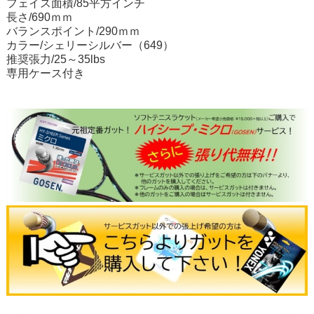
フェイス面積/85平方インチ
長さ/690ｍｍ
バランスポイント/290ｍｍ
カラー/シェリーシルバー（649）
推奨張力/25～35lbs
専用ケース付き