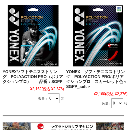
YONEXソフトテニスストリン
YONEX ソフトテニスストリン
グ POLYACTION PRO（ポリア
グ POLYACTION PRO/ポリア
クションプロ） 品番：SGPP
クションプロ スカーレット色＜
SGPP_sclt＞
¥2,162
(税込 ¥2,378)
¥2,160
(税込 ¥2,376)
数量：
張
数量：
張