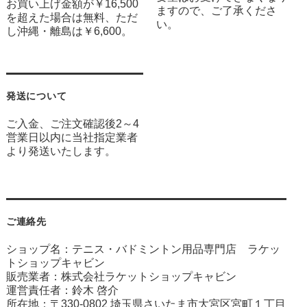
お買い上げ金額が￥16,500
ますので、ご了承くださ
を超えた場合は無料、ただ
い。
し沖縄・離島は￥6,600。
発送について
ご入金、ご注文確認後2～4
営業日以内に当社指定業者
より発送いたします。
ご連絡先
ショップ名：テニス・バドミントン用品専門店 ラケッ
トショップキャビン
販売業者：株式会社ラケットショップキャビン
運営責任者：鈴木 啓介
所在地：〒330-0802 埼玉県さいたま市大宮区宮町１丁目