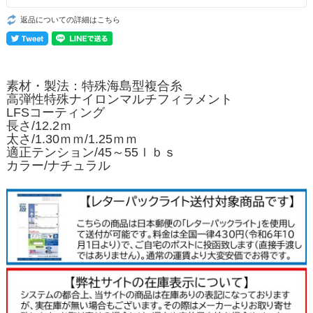
返品についての詳細はこちら
素材・製法：
特殊海島型複合糸
高弾性特殊ナイロンマルチフィラメント
LFSコーティング
長さ/12.2ｍ
太さ/1.30ｍｍ/1.25ｍｍ
適正テンション/45～55ｌｂｓ
カラー/ナチュラル