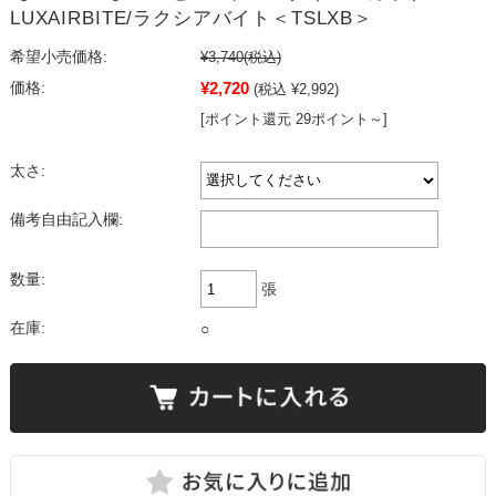
LUXAIRBITE/ラクシアバイト＜TSLXB＞
希望小売価格:
¥3,740
(税込)
¥2,720
価格:
(税込 ¥2,992)
[ポイント還元 29ポイント～]
太さ:
備考自由記入欄:
数量:
張
在庫:
○