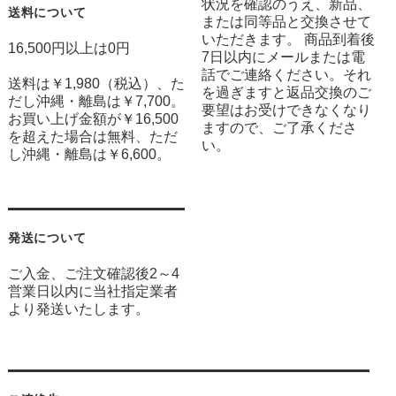
状況を確認のうえ、新品、
送料について
または同等品と交換させて
いただきます。 商品到着後
16,500円以上は0円
7日以内にメールまたは電
話でご連絡ください。それ
送料は￥1,980（税込）、た
を過ぎますと返品交換のご
だし沖縄・離島は￥7,700。
要望はお受けできなくなり
お買い上げ金額が￥16,500
ますので、ご了承くださ
を超えた場合は無料、ただ
い。
し沖縄・離島は￥6,600。
発送について
ご入金、ご注文確認後2～4
営業日以内に当社指定業者
より発送いたします。