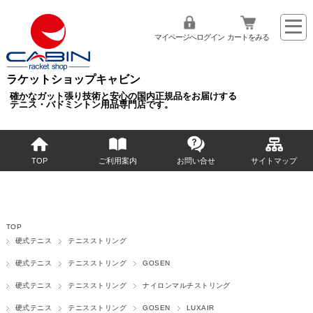
マイページへログイン
カートをみる
ラケットショップキャビン
確かなガット張り技術と安心の国内正規品をお届けする
テニス・バドミントン用品専門店です。
TOP
ご利用案内
お問い合せ
サイトマップ
TOP
硬式テニス
テニスストリング
硬式テニス
テニスストリング
GOSEN
硬式テニス
テニスストリング
ナイロンマルチストリング
硬式テニス
テニスストリング
GOSEN
LUXAIR