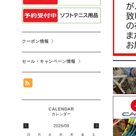
クーポン情報
セール・キャンペーン情報
2026/08
日
月
火
水
木
金
土