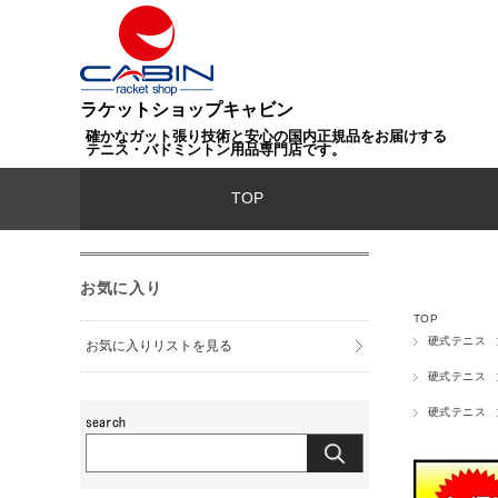
ラケットショップキャビン
確かなガット張り技術と安心の国内正規品をお届けする
テニス・バドミントン用品専門店です。
TOP
お気に入り
TOP
硬式テニス
お気に入りリストを見る
硬式テニス
硬式テニス