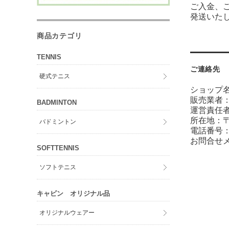
ご入金、
発送いた
商品カテゴリ
TENNIS
ご連絡先
硬式テニス
ショップ
販売業者
BADMINTON
運営責任者
所在地：〒
バドミントン
電話番号：04
お問合せ
SOFTTENNIS
ソフトテニス
キャビン オリジナル品
オリジナルウェアー