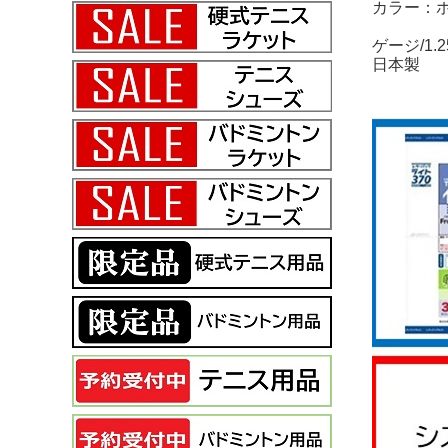
カラー：
ゲージ/
日本製