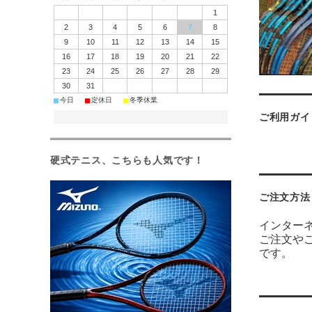
1
2
3
4
5
6
7
8
9
10
11
12
13
14
15
16
17
18
19
20
21
22
23
24
25
26
27
28
29
30
31
■
■
■
今日
定休日
冬季休業
ご利用ガイ
硬式テニス、こちらも人気です！
ご注文方法
インター
ご注文や
です。