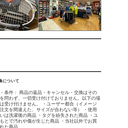
換について
・条件： 商品の返品・キャンセル・交換はその
を問わず、一切受け付けておりません。以下の場
は受け付けません。 ・ユーザー都合（イメージ
注文を間違えた、サイズが合わない等） ・使用
いは洗濯後の商品 ・タグを紛失された商品 ・ユ
もとで汚れや傷が生じた商品 ・当社以外でお買
れた商品