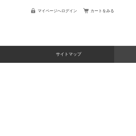
マイページへログイン
カートをみる
サイトマップ