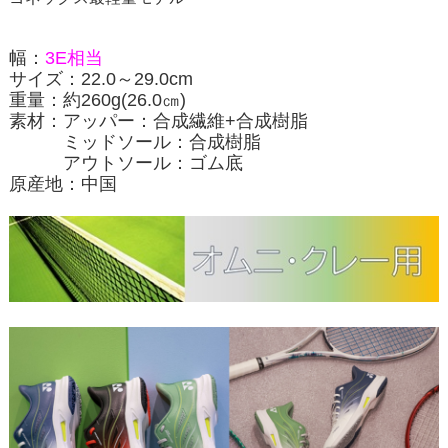
幅：
3E相当
サイズ：22.0～29.0cm
重量：約260g(26.0㎝)
素材：
アッパー：合成繊維+合成樹脂
ミッドソール：合成樹脂
アウトソール：ゴム底
原産地：
中国