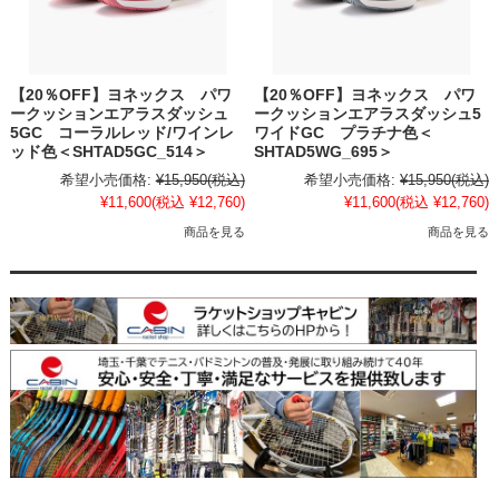
【20％OFF】ヨネックス パワ
【20％OFF】ヨネックス パワ
ークッションエアラスダッシュ
ークッションエアラスダッシュ5
5GC コーラルレッド/ワインレ
ワイドGC プラチナ色＜
ッド色＜SHTAD5GC_514＞
SHTAD5WG_695＞
希望小売価格:
¥15,950
(税込)
希望小売価格:
¥15,950
(税込)
¥11,600
(税込 ¥12,760)
¥11,600
(税込 ¥12,760)
商品を見る
商品を見る