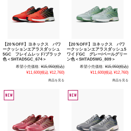
【20％OFF】ヨネックス パワ
【20％OFF】ヨネックス パワ
ークッションエアラスダッシュ
ークッションエアラスダッシュ5
5GC フレイムレッド/ブラック
ワイドGC グレー/ペールグリー
色＜SHTAD5GC_674＞
ン色＜SHTAD5WG_809＞
希望小売価格:
¥15,950
(税込)
希望小売価格:
¥15,950
(税込)
¥11,600
(税込 ¥12,760)
¥11,600
(税込 ¥12,760)
商品を見る
商品を見る