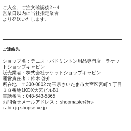
ご入金、ご注文確認後2～4
営業日以内に当社指定業者
より発送いたします。
ご連絡先
ショップ名：テニス・バドミントン用品専門店 ラケッ
トショップキャビン
販売業者：株式会社ラケットショップキャビン
運営責任者：鈴木 啓介
所在地：〒330-0802 埼玉県さいたま市大宮区宮町１丁目
３８番地1KDX大宮ビルB1
電話番号：048-643-5865
お問合せメールアドレス：
shopmaster@rs-
cabin.jq.shopserve.jp