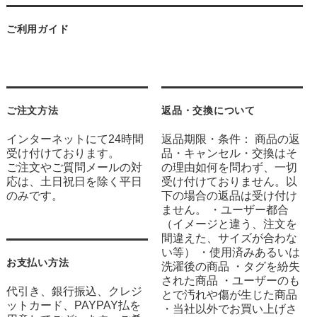
ご利用ガイド
ご注文方法
返品・交換について
インターネットにて24時間
返品期限・条件： 商品の返
受け付けております。
品・キャンセル・交換はそ
ご注文やご質問メールの対
の理由如何を問わず、一切
応は、土日祝日を除く平日
受け付けておりません。以
のみです。
下の場合の返品は受け付け
ません。 ・ユーザー都合
（イメージと違う、注文を
間違えた、サイズが合わな
い等） ・使用済みあるいは
お支払い方法
洗濯後の商品 ・タグを紛失
された商品 ・ユーザーのも
代引き、銀行振込、クレジ
とで汚れや傷が生じた商品
ットカード、PAYPAY払を
・当社以外でお買い上げさ