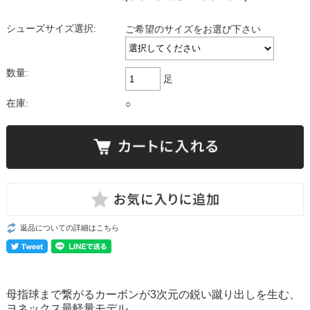
シューズサイズ選択:
ご希望のサイズをお選び下さい
数量:
足
在庫:
○
返品についての詳細はこちら
母指球まで繋がるカーボンが3次元の鋭い蹴り出しを生む、
ヨネックス最軽量モデル