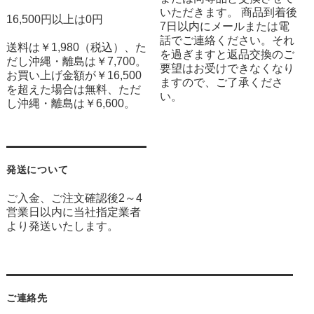
いただきます。 商品到着後
16,500円以上は0円
7日以内にメールまたは電
話でご連絡ください。それ
送料は￥1,980（税込）、た
を過ぎますと返品交換のご
だし沖縄・離島は￥7,700。
要望はお受けできなくなり
お買い上げ金額が￥16,500
ますので、ご了承くださ
を超えた場合は無料、ただ
い。
し沖縄・離島は￥6,600。
発送について
ご入金、ご注文確認後2～4
営業日以内に当社指定業者
より発送いたします。
ご連絡先