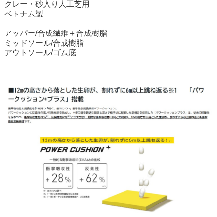
クレー・砂入り人工芝用
ベトナム製
アッパー/合成繊維＋合成樹脂
ミッドソール/合成樹脂
アウトソール/ゴム底