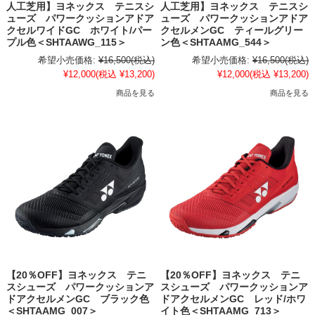
人工芝用】ヨネックス テニスシ
人工芝用】ヨネックス テニスシ
ューズ パワークッションアドア
ューズ パワークッションアドア
クセルワイドGC ホワイト/パー
クセルメンGC ティールグリー
プル色＜SHTAAWG_115＞
ン色＜SHTAAMG_544＞
希望小売価格:
¥16,500
(税込)
希望小売価格:
¥16,500
(税込)
¥12,000
(税込 ¥13,200)
¥12,000
(税込 ¥13,200)
商品を見る
商品を見る
【20％OFF】ヨネックス テニ
【20％OFF】ヨネックス テニ
スシューズ パワークッションア
スシューズ パワークッションア
ドアクセルメンGC ブラック色
ドアクセルメンGC レッド/ホワ
＜SHTAAMG_007＞
イト色＜SHTAAMG_713＞