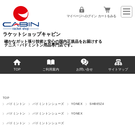
マイページへログイン
カートをみる
ラケットショップキャビン
確かなガット張り技術と安心の国内正規品をお届けする
テニス・バドミントン用品専門店です。
TOP
ご利用案内
お問い合せ
サイトマップ
TOP
バドミントン
バドミントンシューズ
YONEX
SHB65Z4
バドミントン
バドミントンシューズ
YONEX
バドミントン
バドミントンシューズ