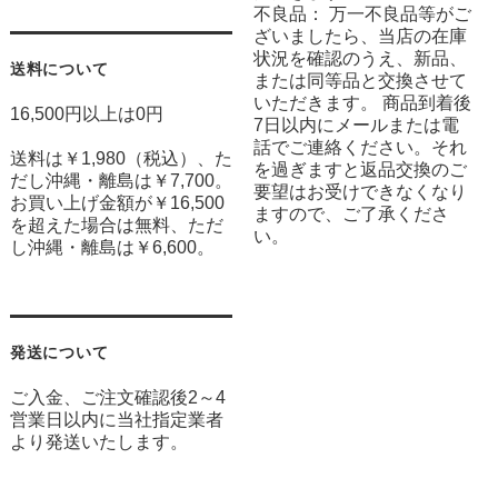
不良品： 万一不良品等がご
ざいましたら、当店の在庫
状況を確認のうえ、新品、
送料について
または同等品と交換させて
いただきます。 商品到着後
16,500円以上は0円
7日以内にメールまたは電
話でご連絡ください。それ
送料は￥1,980（税込）、た
を過ぎますと返品交換のご
だし沖縄・離島は￥7,700。
要望はお受けできなくなり
お買い上げ金額が￥16,500
ますので、ご了承くださ
を超えた場合は無料、ただ
い。
し沖縄・離島は￥6,600。
発送について
ご入金、ご注文確認後2～4
営業日以内に当社指定業者
より発送いたします。