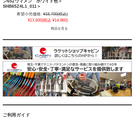
ン65Zウィメン ホワイト色＜
SHB65Z4L1_011＞
希望小売価格:
¥18,700
(税込)
¥13,600
(税込 ¥14,960)
商品を見る
ご利用ガイド