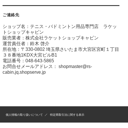
ご連絡先
ショップ名：テニス・バドミントン用品専門店 ラケッ
トショップキャビン
販売業者：株式会社ラケットショップキャビン
運営責任者：鈴木 啓介
所在地：〒330-0802 埼玉県さいたま市大宮区宮町１丁目
３８番地1KDX大宮ビルB1
電話番号：048-643-5865
お問合せメールアドレス：
shopmaster@rs-
cabin.jq.shopserve.jp
個人情報の取り扱いについて
特定商取引法に関する表示