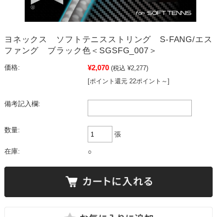
ヨネックス ソフトテニスストリング S-FANG/エス
ファング ブラック色＜SGSFG_007＞
¥2,070
価格:
(税込 ¥2,277)
[ポイント還元 22ポイント～]
備考記入欄:
数量:
張
在庫:
○