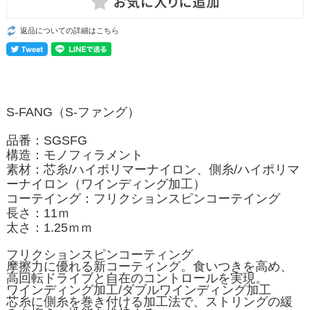
返品についての詳細はこちら
S-FANG（S-ファング）
品番：SGSFG
構造：モノフィラメント
素材：芯糸/ハイポリマーナイロン、側糸/ハイポリマ
ーナイロン（ワインディング加工）
コーテイング：フリクションスピンコーテイング
長さ：11ｍ
太さ：1.25ｍｍ
フリクションスピンコーティング
摩擦力に優れる新コーティング。食いつきを高め、
高回転ドライブと自在のコントロールを実現。
ワインディング加工/ダブルワインディング加工
芯糸に側糸を巻き付ける加工法で、ストリングの緩