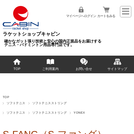
マイページへログイン
カートをみる
ラケットショップキャビン
確かなガット張り技術と安心の国内正規品をお届けする
テニス・バドミントン用品専門店です。
TOP
ご利用案内
お問い合せ
サイトマップ
TOP
ソフトテニス
ソフトテニスストリング
ソフトテニス
ソフトテニスストリング
YONEX