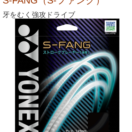
S-FANG（S-ファング）
牙をむく強攻ドライブ