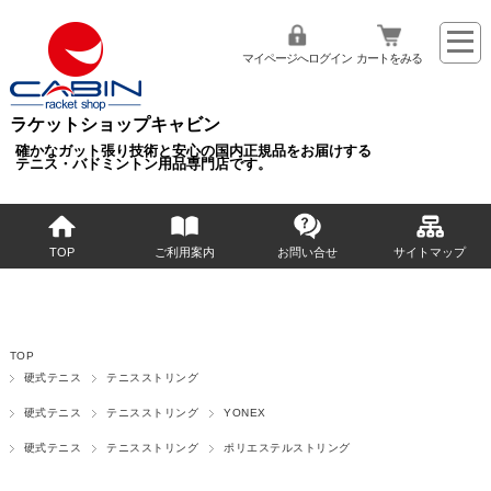
マイページへログイン
カートをみる
ラケットショップキャビン
確かなガット張り技術と安心の国内正規品をお届けする
テニス・バドミントン用品専門店です。
TOP
ご利用案内
お問い合せ
サイトマップ
TOP
硬式テニス
テニスストリング
硬式テニス
テニスストリング
YONEX
硬式テニス
テニスストリング
ポリエステルストリング