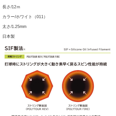
長さ/12ｍ
カラー/ホワイト（011）
太さ/1.25mm
日本製