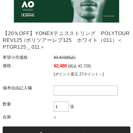
【20％OFF】YONEXテニスストリング POLYTOUR
REV125 /ポリツアーレブ125 ホワイト（011）＜
PTGR125＿011＞
希望小売価格:
¥3,410
(税込)
¥2,480
価格:
(税込 ¥2,728)
[ポイント還元 27ポイント～]
備考自由記入欄:
数量:
張
在庫:
○