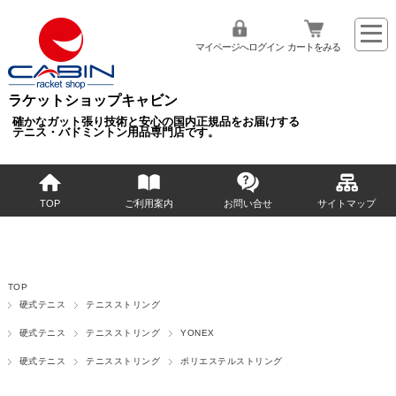
マイページへログイン
カートをみる
ラケットショップキャビン
確かなガット張り技術と安心の国内正規品をお届けする
テニス・バドミントン用品専門店です。
TOP
ご利用案内
お問い合せ
サイトマップ
TOP
硬式テニス
テニスストリング
硬式テニス
テニスストリング
YONEX
硬式テニス
テニスストリング
ポリエステルストリング