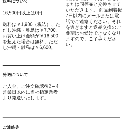
送料について
または同等品と交換させて
いただきます。 商品到着後
16,500円以上は0円
7日以内にメールまたは電
話でご連絡ください。それ
送料は￥1,980（税込）、た
を過ぎますと返品交換のご
だし沖縄・離島は￥7,700。
要望はお受けできなくなり
お買い上げ金額が￥16,500
ますので、ご了承くださ
を超えた場合は無料、ただ
い。
し沖縄・離島は￥6,600。
発送について
ご入金、ご注文確認後2～4
営業日以内に当社指定業者
より発送いたします。
ご連絡先