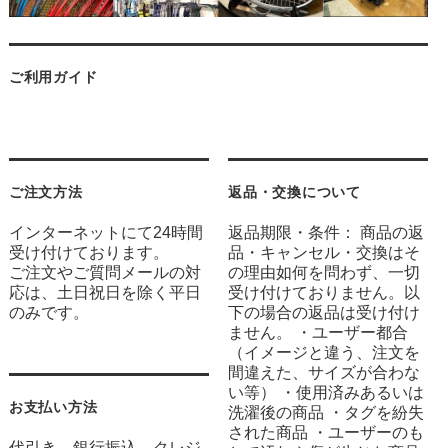
ご利用ガイド
ご注文方法
返品・交換について
インターネットにて24時間
返品期限・条件： 商品の返
受け付けております。
品・キャンセル・交換はそ
ご注文やご質問メールの対
の理由如何を問わず、一切
応は、土日祝日を除く平日
受け付けておりません。以
のみです。
下の場合の返品は受け付け
ません。 ・ユーザー都合
（イメージと違う、注文を
間違えた、サイズが合わな
い等） ・使用済みあるいは
お支払い方法
洗濯後の商品 ・タグを紛失
された商品 ・ユーザーのも
代引き、銀行振込、クレジ