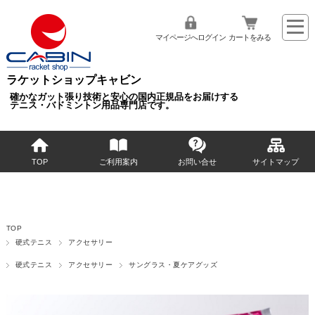
マイページへログイン
カートをみる
ラケットショップキャビン
確かなガット張り技術と安心の国内正規品をお届けする
テニス・バドミントン用品専門店です。
TOP
ご利用案内
お問い合せ
サイトマップ
TOP
硬式テニス
アクセサリー
硬式テニス
アクセサリー
サングラス・夏ケアグッズ