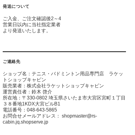
発送について
ご入金、ご注文確認後2～4
営業日以内に当社指定業者
より発送いたします。
ご連絡先
ショップ名：テニス・バドミントン用品専門店 ラケッ
トショップキャビン
販売業者：株式会社ラケットショップキャビン
運営責任者：鈴木 啓介
所在地：〒330-0802 埼玉県さいたま市大宮区宮町１丁目
３８番地1KDX大宮ビルB1
電話番号：048-643-5865
お問合せメールアドレス：
shopmaster@rs-
cabin.jq.shopserve.jp