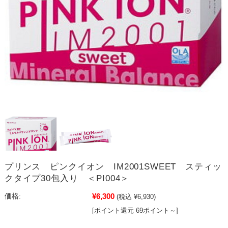
プリンス ピンクイオン IM2001SWEET スティッ
クタイプ30包入り ＜PI004＞
¥6,300
価格:
(税込 ¥6,930)
[ポイント還元 69ポイント～]