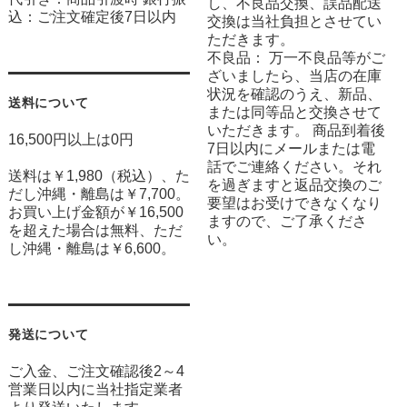
し、不良品交換、誤品配送
込：ご注文確定後7日以内
交換は当社負担とさせてい
ただきます。
不良品： 万一不良品等がご
ざいましたら、当店の在庫
状況を確認のうえ、新品、
送料について
または同等品と交換させて
いただきます。 商品到着後
16,500円以上は0円
7日以内にメールまたは電
話でご連絡ください。それ
送料は￥1,980（税込）、た
を過ぎますと返品交換のご
だし沖縄・離島は￥7,700。
要望はお受けできなくなり
お買い上げ金額が￥16,500
ますので、ご了承くださ
を超えた場合は無料、ただ
い。
し沖縄・離島は￥6,600。
発送について
ご入金、ご注文確認後2～4
営業日以内に当社指定業者