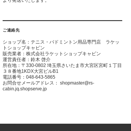
より発送いたします。
ご連絡先
ショップ名：テニス・バドミントン用品専門店 ラケッ
トショップキャビン
販売業者：株式会社ラケットショップキャビン
運営責任者：鈴木 啓介
所在地：〒330-0802 埼玉県さいたま市大宮区宮町１丁目
３８番地1KDX大宮ビルB1
電話番号：048-643-5865
お問合せメールアドレス：
shopmaster@rs-
cabin.jq.shopserve.jp