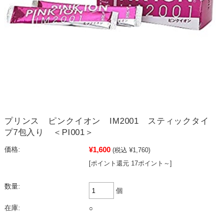
プリンス ピンクイオン IM2001 スティックタイ
プ7包入り ＜PI001＞
¥1,600
価格:
(税込 ¥1,760)
[ポイント還元 17ポイント～]
数量:
個
在庫:
○