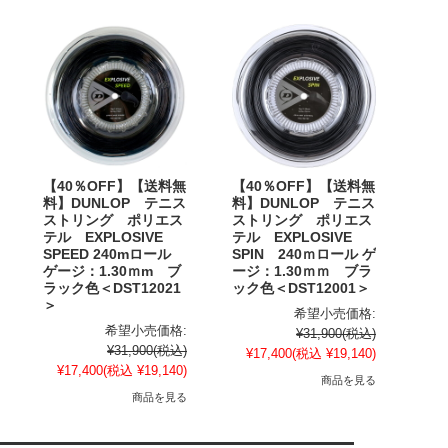
【40％OFF】【送料無
【40％OFF】【送料無
料】DUNLOP テニス
料】DUNLOP テニス
ストリング ポリエス
ストリング ポリエス
テル EXPLOSIVE
テル EXPLOSIVE
SPEED 240mロール
SPIN 240ｍロール ゲ
ゲージ：1.30ｍm ブ
ージ：1.30ｍｍ ブラ
ラック色＜DST12021
ック色＜DST12001＞
＞
希望小売価格:
希望小売価格:
¥31,900
(税込)
¥31,900
(税込)
¥17,400
(税込 ¥19,140)
¥17,400
(税込 ¥19,140)
商品を見る
商品を見る