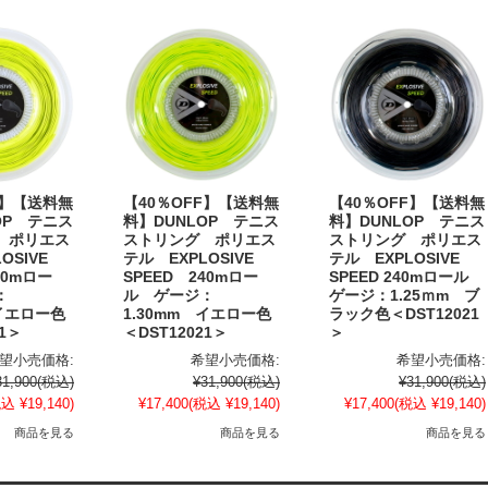
F】【送料無
【40％OFF】【送料無
【40％OFF】【送料無
OP テニス
料】DUNLOP テニス
料】DUNLOP テニス
 ポリエス
ストリング ポリエス
ストリング ポリエス
OSIVE
テル EXPLOSIVE
テル EXPLOSIVE
40mロー
SPEED 240mロー
SPEED 240mロール
：
ル ゲージ：
ゲージ：1.25ｍm ブ
 イエロー色
1.30mm イエロー色
ラック色＜DST12021
21＞
＜DST12021＞
＞
望小売価格:
希望小売価格:
希望小売価格:
31,900
(税込)
¥31,900
(税込)
¥31,900
(税込)
込 ¥19,140)
¥17,400
(税込 ¥19,140)
¥17,400
(税込 ¥19,140)
商品を見る
商品を見る
商品を見る