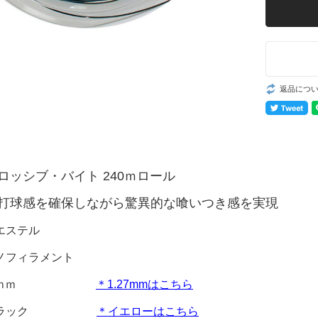
返品につ
ロッシブ・バイト 240ｍロール
打球感を確保しながら驚異的な喰いつき感を実現
エステル
ノフィラメント
1.32ｍｍ
＊1.27mmはこちら
ー/ブラック
＊イエローはこちら