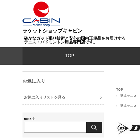
ラケットショップキャビン
確かなガット張り技術と安心の国内正規品をお届けする
テニス・バドミントン用品専門店です。
TOP
お気に入り
TOP
硬式テニス
お気に入りリストを見る
硬式テニス