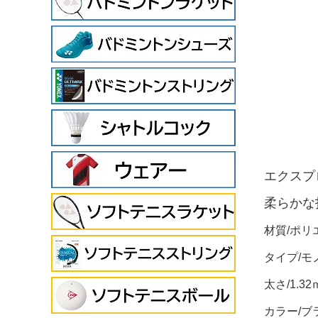
エクスプ
柔らかな
材質/ポリ
タイプ/モ
太さ/
カラ