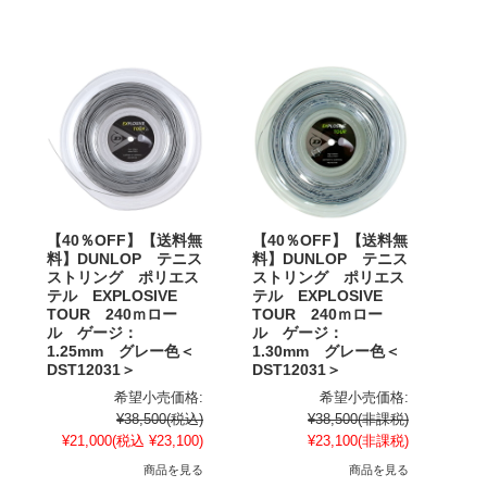
【40％OFF】【送料無
【40％OFF】【送料無
料】DUNLOP テニス
料】DUNLOP テニス
ストリング ポリエス
ストリング ポリエス
テル EXPLOSIVE
テル EXPLOSIVE
TOUR 240ｍロー
TOUR 240ｍロー
ル ゲージ：
ル ゲージ：
1.25mm グレー色＜
1.30mm グレー色＜
DST12031＞
DST12031＞
希望小売価格:
希望小売価格:
¥38,500
(税込)
¥38,500
(非課税)
¥21,000
(税込 ¥23,100)
¥23,100
(非課税)
商品を見る
商品を見る