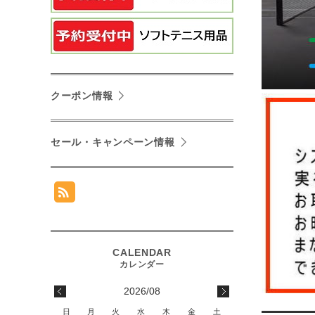
クーポン情報
セール・キャンペーン情報
2026/08
日
月
火
水
木
金
土