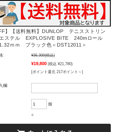
OFF】【送料無料】DUNLOP テニスストリン
ステル EXPLOSIVE BITE 240mロール
.32ｍｍ ブラック色＜DST12011＞
格:
¥36,300
(税込)
¥19,800
(税込 ¥21,780)
[ポイント還元 217ポイント～]
入欄:
個
○