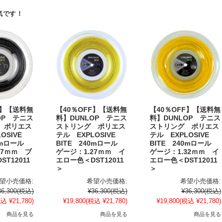
気です！
F】【送料無
【40％OFF】【送料無
【40％OFF】【送料無
OP テニス
料】DUNLOP テニス
料】DUNLOP テニス
 ポリエス
ストリング ポリエス
ストリング ポリエス
OSIVE
テル EXPLOSIVE
テル EXPLOSIVE
40mロール
BITE 240mロール
BITE 240mロール
27ｍｍ ブ
ゲージ：1.27ｍｍ イ
ゲージ：1.32ｍｍ イ
T12011
エロー色＜DST12011
エロー色＜DST12011
＞
＞
望小売価格:
希望小売価格:
希望小売価格:
36,300
(税込)
¥36,300
(税込)
¥36,300
(税込)
込 ¥21,780)
¥19,800
(税込 ¥21,780)
¥19,800
(税込 ¥21,780)
商品を見る
商品を見る
商品を見る