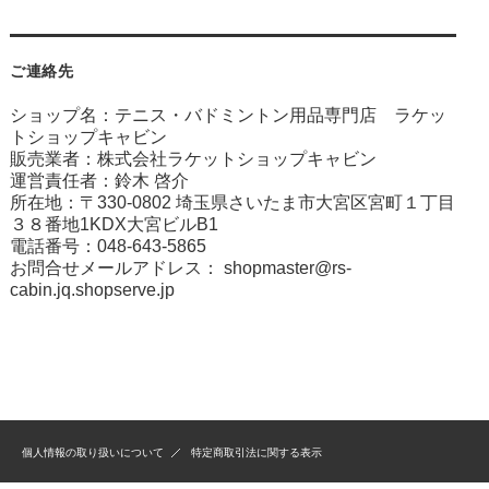
ご連絡先
ショップ名：テニス・バドミントン用品専門店 ラケッ
トショップキャビン
販売業者：株式会社ラケットショップキャビン
運営責任者：鈴木 啓介
所在地：〒330-0802 埼玉県さいたま市大宮区宮町１丁目
３８番地1KDX大宮ビルB1
電話番号：048-643-5865
お問合せメールアドレス：
shopmaster@rs-
cabin.jq.shopserve.jp
個人情報の取り扱いについて
特定商取引法に関する表示