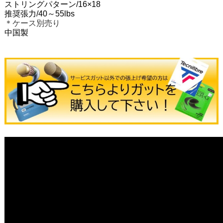
ストリングパターン/16×18
推奨張力/40～55lbs
＊ケース別売り
中国製