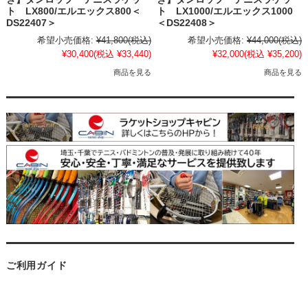
ト LX800/エルエックス800＜
ト LX1000/エルエックス1000
DS22407＞
＜DS22408＞
希望小売価格:
¥41,800
(税込)
希望小売価格:
¥44,000
(税込)
¥30,400
(税込 ¥33,440)
¥32,000
(税込 ¥35,200)
商品を見る
商品を見る
ご利用ガイド