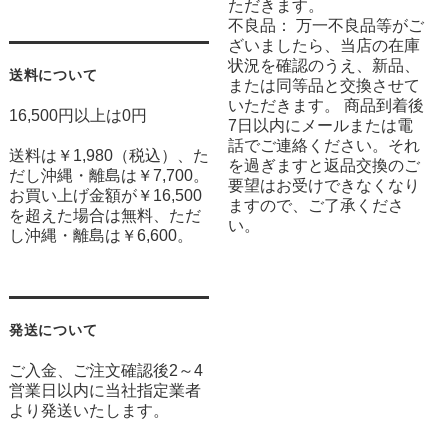
ただきます。
不良品： 万一不良品等がご
ざいましたら、当店の在庫
状況を確認のうえ、新品、
送料について
または同等品と交換させて
いただきます。 商品到着後
16,500円以上は0円
7日以内にメールまたは電
話でご連絡ください。それ
送料は￥1,980（税込）、た
を過ぎますと返品交換のご
だし沖縄・離島は￥7,700。
要望はお受けできなくなり
お買い上げ金額が￥16,500
ますので、ご了承くださ
を超えた場合は無料、ただ
い。
し沖縄・離島は￥6,600。
発送について
ご入金、ご注文確認後2～4
営業日以内に当社指定業者
より発送いたします。