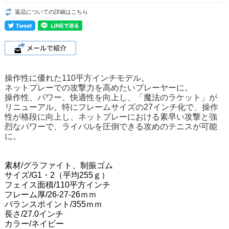
返品についての詳細はこちら
操作性に優れた110平方インチモデル。
ネットプレーでの攻撃力を高めたいプレーヤーに。
操作性、パワー、快適性を向上し、「魔法のラケット」が
リニューアル。
特にフレームサイズの27インチ化で、操作
性が格段に向上し、ネットプレーにおける素早い攻撃と強
烈なパワーで、ライバルを圧倒できる攻めのテニスが可能
に。
素材/グラファイト、制振ゴム
サイズ/G1・2（平均255ｇ）
フェイス面積/110平方インチ
フレーム厚/26-27-26ｍｍ
バランスポイント/355ｍｍ
長さ/27.0インチ
カラー/ネイビー