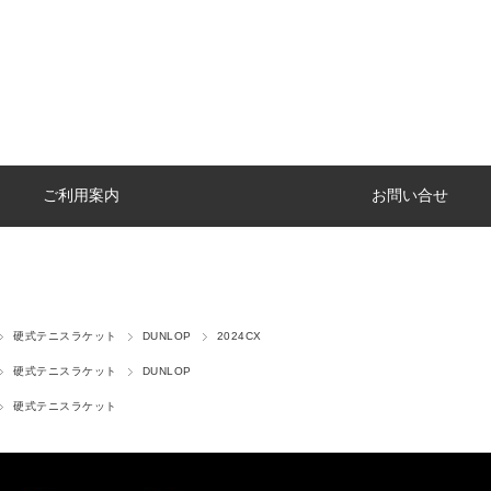
ご利用案内
お問い合せ
硬式テニスラケット
DUNLOP
2024CX
硬式テニスラケット
DUNLOP
硬式テニスラケット