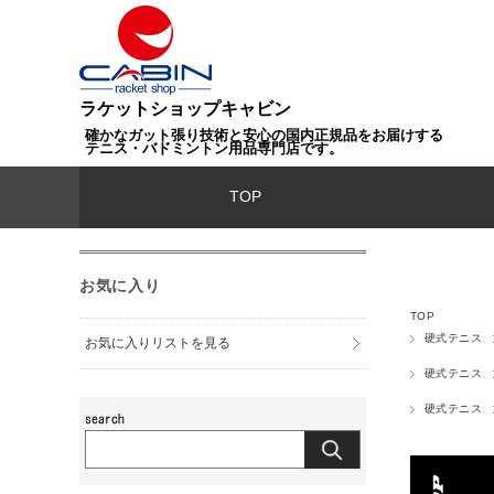
ラケットショップキャビン
確かなガット張り技術と安心の国内正規品をお届けする
テニス・バドミントン用品専門店です。
TOP
お気に入り
TOP
硬式テニス
お気に入りリストを見る
硬式テニス
硬式テニス