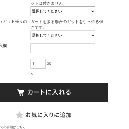
ットは付きません）
（ガット張りの
ガットを張る場合のガットを引っ張る強
さです。
入欄:
本
○
いての詳細はこちら