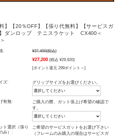
料】【20％OFF】【張り代無料】【サービスガ
】ダンロップ テニスラケット CX400＜
6＞
格:
¥37,400
(税込)
¥27,200
(税込 ¥29,920)
[ポイント還元 299ポイント～]
イズ:
グリップサイズをお選びください。
げ有無:
ご購入の際、ガット張上げ希望の確認で
す。
ット選択（張り
ご希望のサービスガットをお選び下さい
のみ）:
（フレームのみ購入の場合はサービスガ