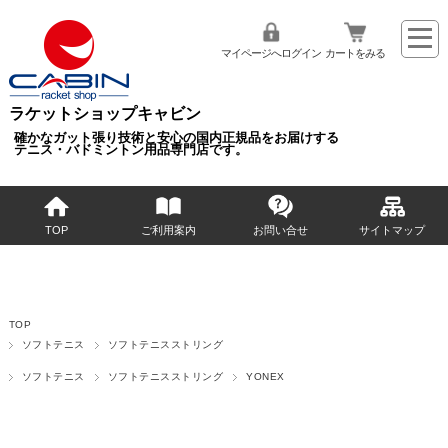
マイページへログイン
カートをみる
ラケットショップキャビン
確かなガット張り技術と安心の国内正規品をお届けする
テニス・バドミントン用品専門店です。
TOP
ご利用案内
お問い合せ
サイトマップ
TOP
ソフトテニス
ソフトテニスストリング
ソフトテニス
ソフトテニスストリング
YONEX