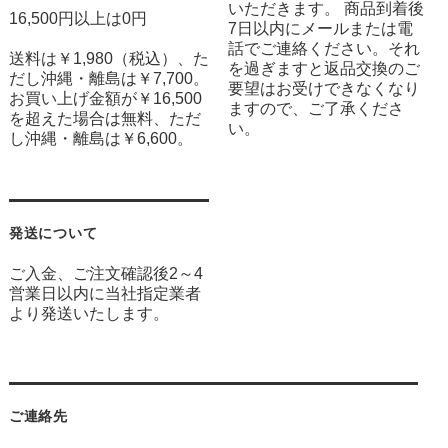
いただきます。 商品到着後
16,500円以上は0円
7日以内にメールまたは電
話でご連絡ください。それ
送料は￥1,980（税込）、た
を過ぎますと返品交換のご
だし沖縄・離島は￥7,700。
要望はお受けできなくなり
お買い上げ金額が￥16,500
ますので、ご了承くださ
を超えた場合は無料、ただ
い。
し沖縄・離島は￥6,600。
発送について
ご入金、ご注文確認後2～4
営業日以内に当社指定業者
より発送いたします。
ご連絡先