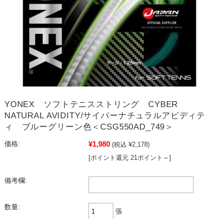
YONEX ソフトテニスストリング CYBER
NATURAL AVIDITY/サイバーナチュラルアビディテ
ィ ブルーグリーン色＜CSG550AD_749＞
¥1,980
価格:
(税込 ¥2,178)
[ポイント還元 21ポイント～]
備考欄:
数量:
張