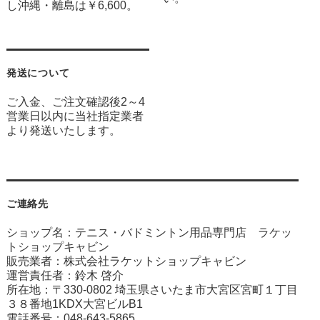
し沖縄・離島は￥6,600。
発送について
ご入金、ご注文確認後2～4
営業日以内に当社指定業者
より発送いたします。
ご連絡先
ショップ名：テニス・バドミントン用品専門店 ラケッ
トショップキャビン
販売業者：株式会社ラケットショップキャビン
運営責任者：鈴木 啓介
所在地：〒330-0802 埼玉県さいたま市大宮区宮町１丁目
３８番地1KDX大宮ビルB1
電話番号：048-643-5865