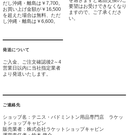
を過ぎますと返品交換のご
だし沖縄・離島は￥7,700。
要望はお受けできなくなり
お買い上げ金額が￥16,500
ますので、ご了承くださ
を超えた場合は無料、ただ
い。
し沖縄・離島は￥6,600。
発送について
ご入金、ご注文確認後2～4
営業日以内に当社指定業者
より発送いたします。
ご連絡先
ショップ名：テニス・バドミントン用品専門店 ラケッ
トショップキャビン
販売業者：株式会社ラケットショップキャビン