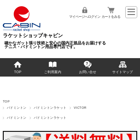
マイページへログイン
カートをみる
ラケットショップキャビン
確かなガット張り技術と安心の国内正規品をお届けする
テニス・バドミントン用品専門店です。
TOP
ご利用案内
お問い合せ
サイトマップ
TOP
バドミントン
バドミントンラケット
VICTOR
バドミントン
バドミントンラケット