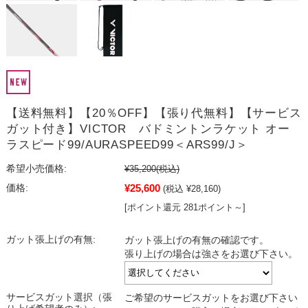
【送料無料】【20％OFF】【張り代無料】【サービス
ガット付き】VICTOR バドミントンラケット オー
ラスピード99/AURASPEED99＜ARS99/J＞
希望小売価格:
¥35,200
(税込)
¥25,600
価格:
(税込 ¥28,160)
[ポイント還元 281ポイント～]
ガット張上げの有無:
ガット張上げの有無の確認です。
張り上げの場合は強さをお選び下さい。
サービスガット選択（張
ご希望のサービスガットをお選び下さい