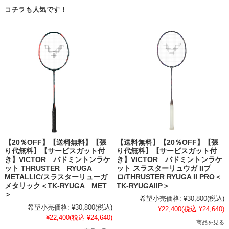
コチラも人気です！
【20％OFF】【送料無料】【張
【送料無料】【20％OFF】【張
り代無料】【サービスガット付
り代無料】【サービスガット付
き】VICTOR バドミントンラケ
き】VICTOR バドミントンラケ
ット THRUSTER RYUGA
ット スラスターリュウガ IIプ
METALLIC/スラスターリューガ
ロ/THRUSTER RYUGA II PRO＜
メタリック＜TK-RYUGA MET
TK-RYUGAIIP＞
＞
希望小売価格:
¥30,800
(税込)
希望小売価格:
¥30,800
(税込)
¥22,400
(税込 ¥24,640)
¥22,400
(税込 ¥24,640)
商品を見る