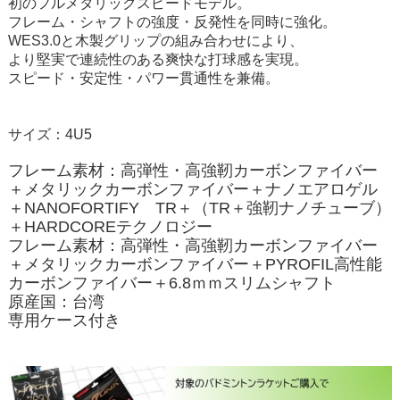
初のフルメタリックスピードモデル。
フレーム・シャフトの強度・反発性を同時に強化。
WES3.0と木製グリップの組み合わせにより、
より堅実で連続性のある爽快な打球感を実現。
スピード・安定性・パワー貫通性を兼備。
サイズ：4U5
フレーム素材：高弾性・高強靭カーボンファイバー
＋メタリックカーボンファイバー＋ナノエアロゲル
＋NANOFORTIFY TR＋（TR＋強靭ナノチューブ）
＋HARDCOREテクノロジー
フレーム素材：
高弾性・
高強靭カーボンファイバー
＋メタリックカーボンファイバー
＋PYROFIL高性能
カーボンファイバー＋6.8ｍｍスリムシャフト
原産国：台湾
専用ケース付き