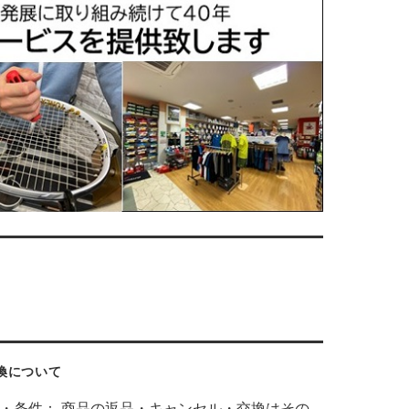
換について
・条件： 商品の返品・キャンセル・交換はその