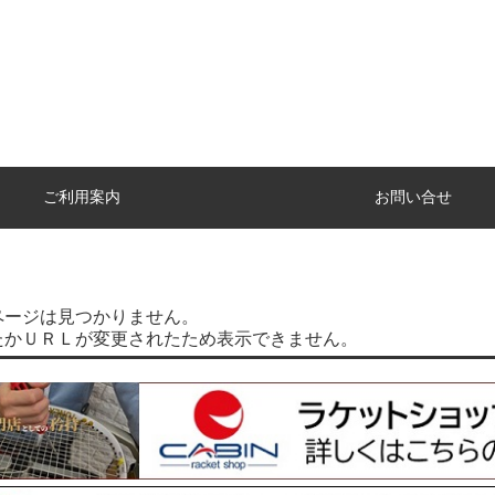
ご利用案内
お問い合せ
ページは見つかりません。
たかＵＲＬが変更されたため表示できません。