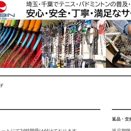
ド
返品・交
ネットにて24時間受け付けております。
返品期限