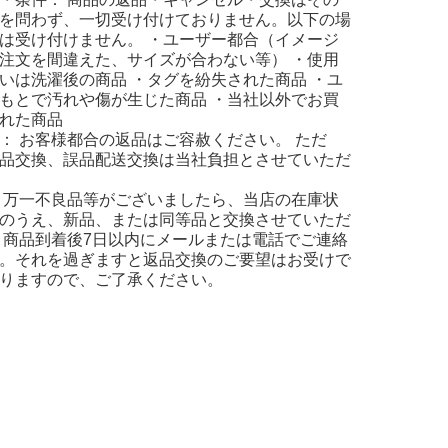
を問わず、一切受け付けておりません。以下の場
は受け付けません。 ・ユーザー都合（イメージ
注文を間違えた、サイズが合わない等） ・使用
いは洗濯後の商品 ・タグを紛失された商品 ・ユ
もとで汚れや傷が生じた商品 ・当社以外でお買
れた商品
： お客様都合の返品はご容赦ください。 ただ
品交換、誤品配送交換は当社負担とさせていただ
 万一不良品等がございましたら、当店の在庫状
のうえ、新品、または同等品と交換させていただ
 商品到着後7日以内にメールまたは電話でご連絡
。それを過ぎますと返品交換のご要望はお受けで
りますので、ご了承ください。