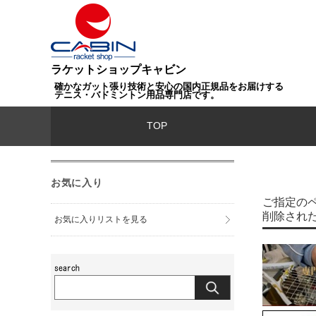
ラケットショップキャビン
確かなガット張り技術と安心の国内正規品をお届けする
テニス・バドミントン用品専門店です。
TOP
お気に入り
ご指定の
削除され
お気に入りリストを見る