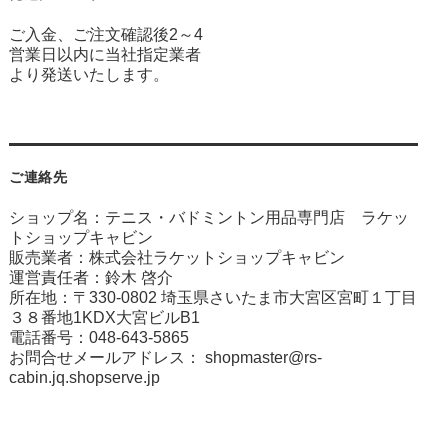
ご入金、ご注文確認後2～4
営業日以内に当社指定業者
より発送いたします。
ご連絡先
ショップ名：テニス・バドミントン用品専門店 ラケッ
トショップキャビン
販売業者：株式会社ラケットショップキャビン
運営責任者：鈴木 啓介
所在地：〒330-0802 埼玉県さいたま市大宮区宮町１丁目
３８番地1KDX大宮ビルB1
電話番号：048-643-5865
お問合せメールアドレス：
shopmaster@rs-
cabin.jq.shopserve.jp