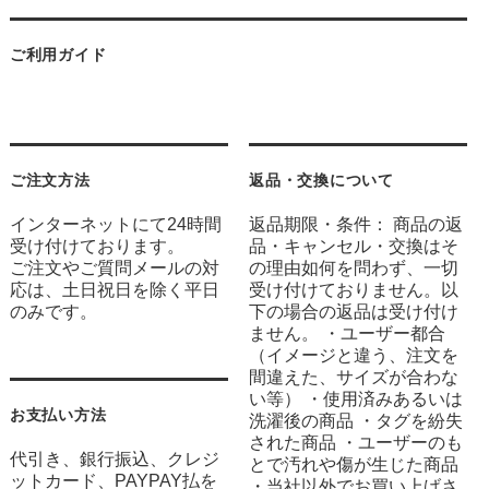
ご利用ガイド
ご注文方法
返品・交換について
インターネットにて24時間
返品期限・条件： 商品の返
受け付けております。
品・キャンセル・交換はそ
ご注文やご質問メールの対
の理由如何を問わず、一切
応は、土日祝日を除く平日
受け付けておりません。以
のみです。
下の場合の返品は受け付け
ません。 ・ユーザー都合
（イメージと違う、注文を
間違えた、サイズが合わな
い等） ・使用済みあるいは
お支払い方法
洗濯後の商品 ・タグを紛失
された商品 ・ユーザーのも
代引き、銀行振込、クレジ
とで汚れや傷が生じた商品
ットカード、PAYPAY払を
・当社以外でお買い上げさ