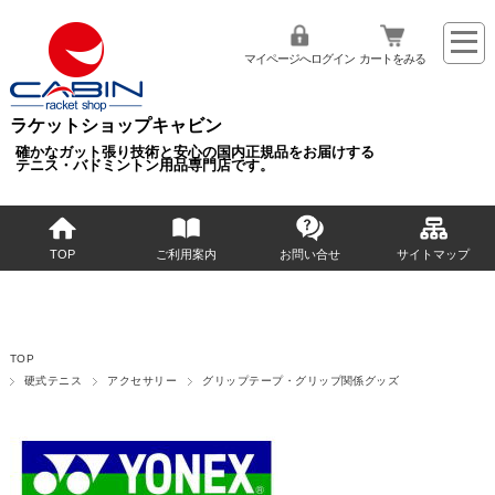
マイページへログイン
カートをみる
ラケットショップキャビン
確かなガット張り技術と安心の国内正規品をお届けする
テニス・バドミントン用品専門店です。
TOP
ご利用案内
お問い合せ
サイトマップ
TOP
硬式テニス
アクセサリー
グリップテープ・グリップ関係グッズ