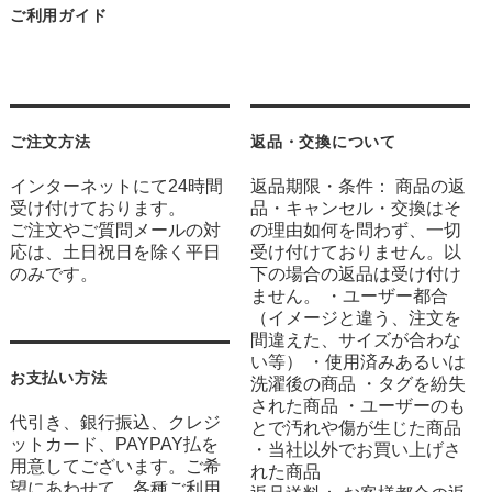
ご利用ガイド
ご注文方法
返品・交換について
インターネットにて24時間
返品期限・条件： 商品の返
受け付けております。
品・キャンセル・交換はそ
ご注文やご質問メールの対
の理由如何を問わず、一切
応は、土日祝日を除く平日
受け付けておりません。以
のみです。
下の場合の返品は受け付け
ません。 ・ユーザー都合
（イメージと違う、注文を
間違えた、サイズが合わな
い等） ・使用済みあるいは
お支払い方法
洗濯後の商品 ・タグを紛失
された商品 ・ユーザーのも
代引き、銀行振込、クレジ
とで汚れや傷が生じた商品
ットカード、PAYPAY払を
・当社以外でお買い上げさ
用意してございます。ご希
れた商品
望にあわせて、各種ご利用