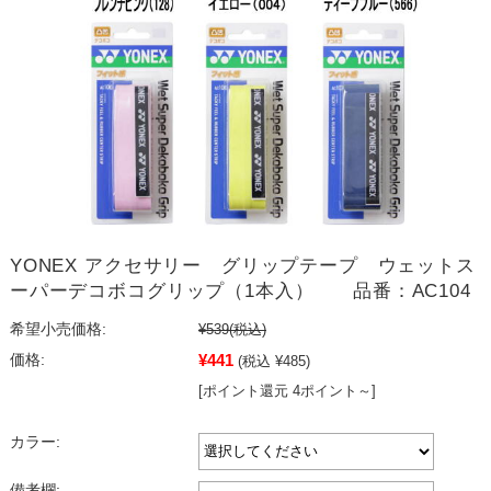
YONEX アクセサリー グリップテープ ウェットス
ーパーデコボコグリップ（1本入） 品番：AC104
希望小売価格:
¥539
(税込)
¥441
価格:
(税込 ¥485)
[ポイント還元 4ポイント～]
カラー:
備考欄: