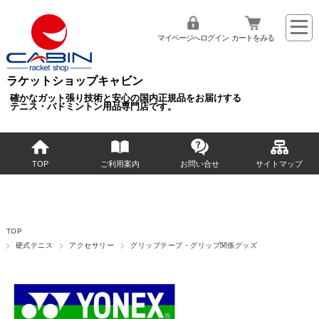
マイページへログイン
カートをみる
ラケットショップキャビン
確かなガット張り技術と安心の国内正規品をお届けする
テニス・バドミントン用品専門店です。
TOP
ご利用案内
お問い合せ
サイトマップ
TOP
硬式テニス
アクセサリー
グリップテープ・グリップ関係グッズ