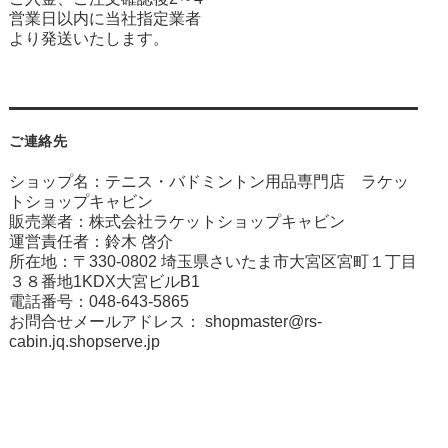
営業日以内に当社指定業者
より発送いたします。
ご連絡先
ショップ名：テニス・バドミントン用品専門店 ラケッ
トショップキャビン
販売業者：株式会社ラケットショップキャビン
運営責任者：鈴木 啓介
所在地：〒330-0802 埼玉県さいたま市大宮区宮町１丁目
３８番地1KDX大宮ビルB1
電話番号：048-643-5865
お問合せメールアドレス：
shopmaster@rs-
cabin.jq.shopserve.jp