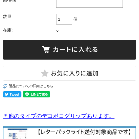
数量:
個
在庫:
○
返品についての詳細はこちら
＊他のタイプのデコボコグリップあります。