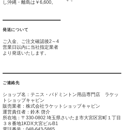
し沖縄・離島は￥6,600。
発送について
ご入金、ご注文確認後2～4
営業日以内に当社指定業者
より発送いたします。
ご連絡先
ショップ名：テニス・バドミントン用品専門店 ラケッ
トショップキャビン
販売業者：株式会社ラケットショップキャビン
運営責任者：鈴木 啓介
所在地：〒330-0802 埼玉県さいたま市大宮区宮町１丁目
３８番地1KDX大宮ビルB1
電話番号：048-643-5865