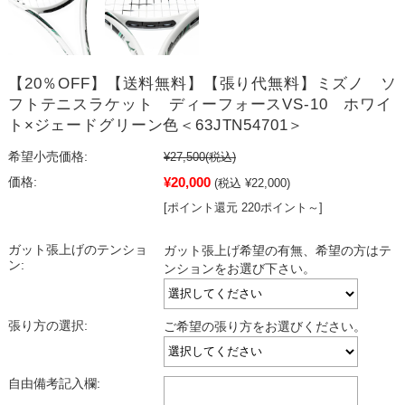
【20％OFF】【送料無料】【張り代無料】ミズノ ソ
フトテニスラケット ディーフォースVS-10 ホワイ
ト×ジェードグリーン色＜63JTN54701＞
希望小売価格:
¥27,500
(税込)
¥20,000
価格:
(税込 ¥22,000)
[ポイント還元 220ポイント～]
ガット張上げのテンショ
ガット張上げ希望の有無、希望の方はテ
ン:
ンションをお選び下さい。
張り方の選択:
ご希望の張り方をお選びください。
自由備考記入欄: