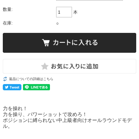
数量:
本
在庫:
○
返品についての詳細はこちら
力を操れ！
力を操り、パワーショットで攻めろ！
ポジションに縛られない中上級者向けオールラウンドモデ
ル。