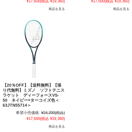
¥17,600
(税込 ¥19,360)
¥17,600
(税込 ¥19,360)
商品を見る
商品を見る
【20％OFF】【送料無料】【張
り代無料】ミズノ ソフトテニス
ラケット ディーフォースVS-
50 ネイビー×ターコイズ色＜
63JTN55714＞
希望小売価格:
¥24,200
(税込)
¥17,600
(税込 ¥19,360)
商品を見る