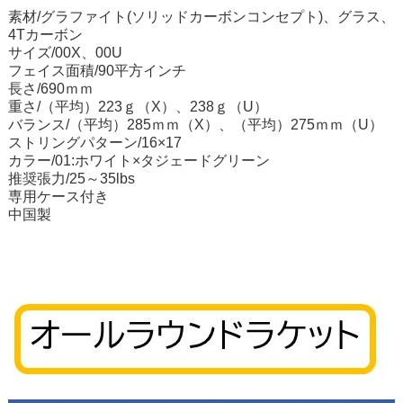
素材/
グラファイト(ソリッドカーボンコンセプト)、グラス、
4Tカーボン
サイズ/00X、
00U
フェイス面積/90平方インチ
長さ/690ｍｍ
重さ/（平均）223ｇ（X）、238ｇ（U）
バランス/（平均）285ｍｍ（X）、（平均）275ｍｍ（U）
ストリングパターン/16×17
カラー/01
:ホワイト×タジェードグリーン
推奨張力/25～35lbs
専用ケース付き
中国製