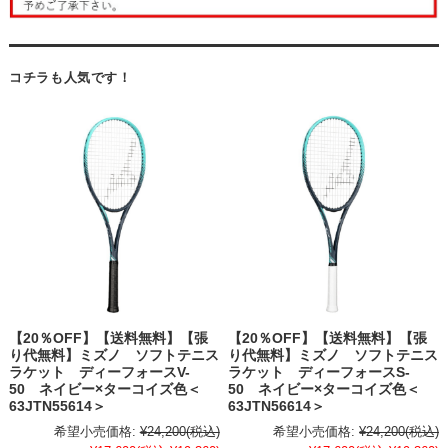
コチラも人気です！
【20％OFF】【送料無料】【張
【20％OFF】【送料無料】【張
り代無料】ミズノ ソフトテニス
り代無料】ミズノ ソフトテニス
ラケット ディーフォースV-
ラケット ディーフォースS-
50 ネイビー×ターコイズ色＜
50 ネイビー×ターコイズ色＜
63JTN55614＞
63JTN56614＞
希望小売価格:
¥24,200
(税込)
希望小売価格:
¥24,200
(税込)