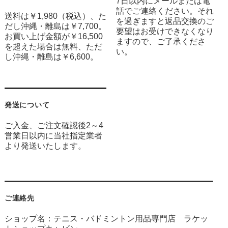
7日以内にメールまたは電
話でご連絡ください。それ
送料は￥1,980（税込）、た
を過ぎますと返品交換のご
だし沖縄・離島は￥7,700。
要望はお受けできなくなり
お買い上げ金額が￥16,500
ますので、ご了承くださ
を超えた場合は無料、ただ
い。
し沖縄・離島は￥6,600。
発送について
ご入金、ご注文確認後2～4
営業日以内に当社指定業者
より発送いたします。
ご連絡先
ショップ名：テニス・バドミントン用品専門店 ラケッ