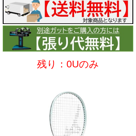
残り：0Uのみ