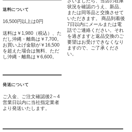
ざいましたら、当店の在庫
状況を確認のうえ、新品、
送料について
または同等品と交換させて
いただきます。 商品到着後
16,500円以上は0円
7日以内にメールまたは電
話でご連絡ください。それ
送料は￥1,980（税込）、た
を過ぎますと返品交換のご
だし沖縄・離島は￥7,700。
要望はお受けできなくなり
お買い上げ金額が￥16,500
ますので、ご了承くださ
を超えた場合は無料、ただ
い。
し沖縄・離島は￥6,600。
発送について
ご入金、ご注文確認後2～4
営業日以内に当社指定業者
より発送いたします。