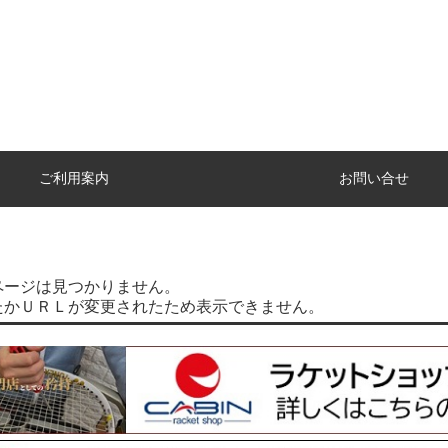
ご利用案内
お問い合せ
ページは見つかりません。
たかＵＲＬが変更されたため表示できません。