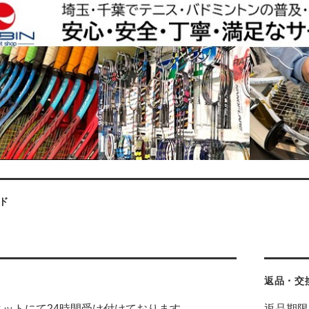
ド
返品・交
ネットにて24時間受け付けております。
返品期限