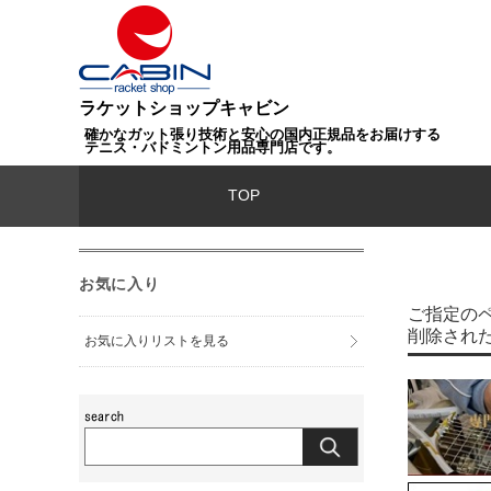
ラケットショップキャビン
確かなガット張り技術と安心の国内正規品をお届けする
テニス・バドミントン用品専門店です。
TOP
お気に入り
ご指定の
削除され
お気に入りリストを見る