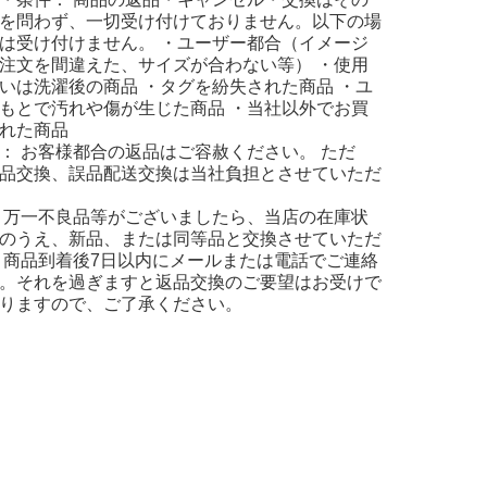
を問わず、一切受け付けておりません。以下の場
は受け付けません。 ・ユーザー都合（イメージ
注文を間違えた、サイズが合わない等） ・使用
いは洗濯後の商品 ・タグを紛失された商品 ・ユ
もとで汚れや傷が生じた商品 ・当社以外でお買
れた商品
： お客様都合の返品はご容赦ください。 ただ
品交換、誤品配送交換は当社負担とさせていただ
 万一不良品等がございましたら、当店の在庫状
のうえ、新品、または同等品と交換させていただ
 商品到着後7日以内にメールまたは電話でご連絡
。それを過ぎますと返品交換のご要望はお受けで
りますので、ご了承ください。