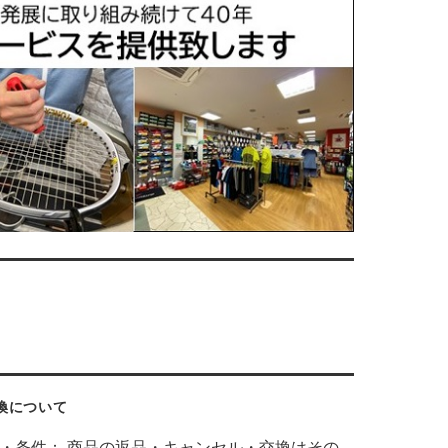
換について
・条件： 商品の返品・キャンセル・交換はその