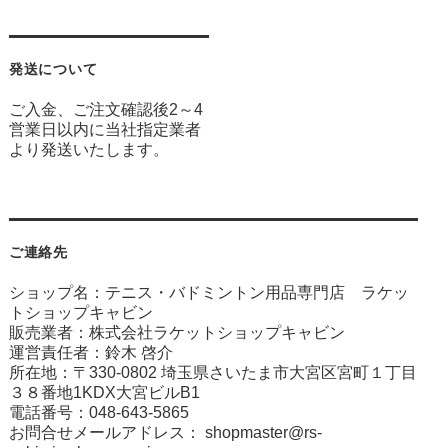
発送について
ご入金、ご注文確認後2～4
営業日以内に当社指定業者
より発送いたします。
ご連絡先
ショップ名：テニス・バドミントン用品専門店 ラケッ
トショップキャビン
販売業者：株式会社ラケットショップキャビン
運営責任者：鈴木 啓介
所在地：〒330-0802 埼玉県さいたま市大宮区宮町１丁目
３８番地1KDX大宮ビルB1
電話番号：048-643-5865
お問合せメールアドレス：
shopmaster@rs-