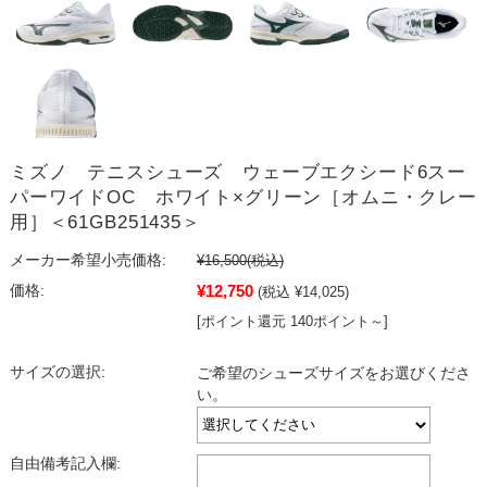
ミズノ テニスシューズ ウェーブエクシード6スー
パーワイドOC ホワイト×グリーン［オムニ・クレー
用］＜61GB251435＞
メーカー希望小売価格:
¥16,500
(税込)
¥12,750
価格:
(税込 ¥14,025)
[ポイント還元 140ポイント～]
サイズの選択:
ご希望のシューズサイズをお選びくださ
い。
自由備考記入欄: