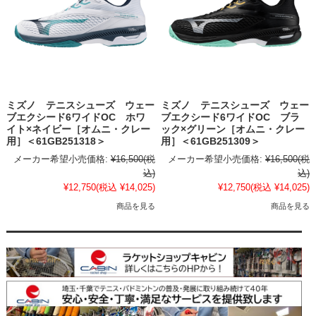
ミズノ テニスシューズ ウェー
ミズノ テニスシューズ ウェー
ブエクシード6ワイドOC ホワ
ブエクシード6ワイドOC ブラ
イト×ネイビー［オムニ・クレー
ック×グリーン［オムニ・クレー
用］＜61GB251318＞
用］＜61GB251309＞
メーカー希望小売価格:
¥16,500
(税
メーカー希望小売価格:
¥16,500
(税
込)
込)
¥12,750
(税込 ¥14,025)
¥12,750
(税込 ¥14,025)
商品を見る
商品を見る