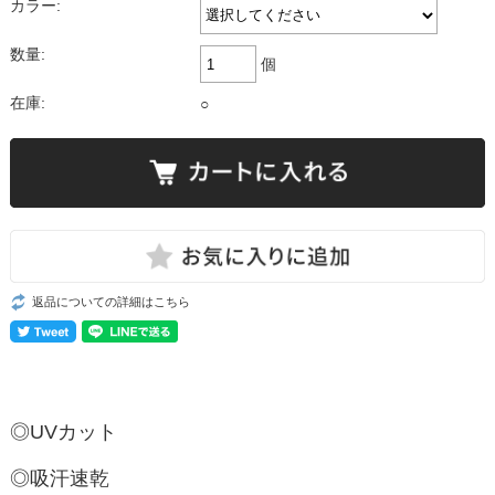
カラー:
数量:
個
在庫:
○
返品についての詳細はこちら
◎UVカット
◎吸汗速乾