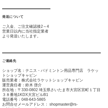
発送について
ご入金、ご注文確認後2～4
営業日以内に当社指定業者
より発送いたします。
ご連絡先
ショップ名：テニス・バドミントン用品専門店 ラケッ
トショップキャビン
販売業者：株式会社ラケットショップキャビン
運営責任者：鈴木 啓介
所在地：〒330-0802 埼玉県さいたま市大宮区宮町１丁目
３８番地1KDX大宮ビルB1
電話番号：048-643-5865
お問合せメールアドレス：
shopmaster@rs-