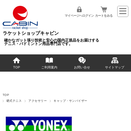
マイページへログイン
カートをみる
ラケットショップキャビン
確かなガット張り技術と安心の国内正規品をお届けする
テニス・バドミントン用品専門店です。
TOP
ご利用案内
お問い合せ
サイトマップ
TOP
硬式テニス
アクセサリー
キャップ・サンバイザー