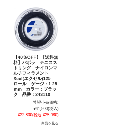
【40％OFF】【送料無
料】バボラ テニスス
トリング ナイロンマ
ルチフィラメント
Xcel(エクセル)125
ロール ゲージ：1.25
ｍm カラー：ブラッ
ク 品番：243110
希望小売価格:
¥41,800
(税込)
¥22,800
(税込 ¥25,080)
商品を見る