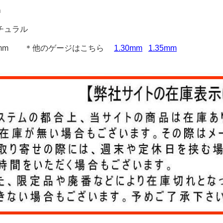
ｍ
チュラル
.25mm ＊他のゲージはこちら
1.30mm
1.35mm