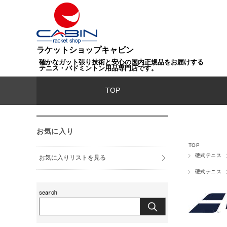
ラケットショップキャビン
確かなガット張り技術と安心の国内正規品をお届けする
テニス・バドミントン用品専門店です。
TOP
お気に入り
TOP
硬式テニス
お気に入りリストを見る
硬式テニス