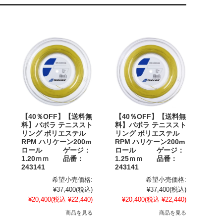
【40％OFF】【送料無
【40％OFF】【送料無
料】バボラ テニススト
料】バボラ テニススト
リング ポリエステル
リング ポリエステル
RPM ハリケーン200m
RPM ハリケーン200m
ロール ゲージ：
ロール ゲージ：
1.20ｍｍ 品番：
1.25ｍｍ 品番：
243141
243141
希望小売価格:
希望小売価格:
¥37,400
(税込)
¥37,400
(税込)
¥20,400
(税込 ¥22,440)
¥20,400
(税込 ¥22,440)
商品を見る
商品を見る