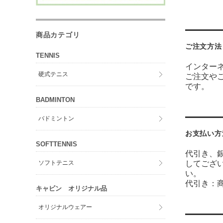
商品カテゴリ
ご注文方法
TENNIS
インター
硬式テニス
ご注文や
です。
BADMINTON
バドミントン
お支払い方
SOFTTENNIS
代引き、銀
してござ
ソフトテニス
い。
代引き：
キャビン オリジナル品
オリジナルウェアー