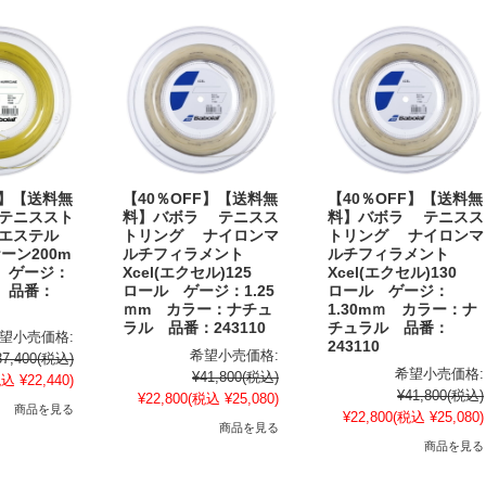
F】【送料無
【40％OFF】【送料無
【40％OFF】【送料無
 テニススト
料】バボラ テニスス
料】バボラ テニスス
リエステル
トリング ナイロンマ
トリング ナイロンマ
ーン200m
ルチフィラメント
ルチフィラメント
ゲージ：
Xcel(エクセル)125
Xcel(エクセル)130
 品番：
ロール ゲージ：1.25
ロール ゲージ：
ｍm カラー：ナチュ
1.30mｍ カラー：ナ
ラル 品番：243110
チュラル 品番：
望小売価格:
243110
希望小売価格:
37,400
(税込)
希望小売価格:
¥41,800
(税込)
込 ¥22,440)
¥41,800
(税込)
¥22,800
(税込 ¥25,080)
商品を見る
¥22,800
(税込 ¥25,080)
商品を見る
商品を見る