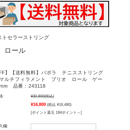
ストセラーストリング
)
ロール
OFF】【送料無料】バボラ テニスストリング
マルチフィラメント ブリオ ロール ゲー
5mm 品番：243118
格:
¥30,800
(税込)
¥16,800
(税込 ¥18,480)
[ポイント還元 184ポイント～]
入欄: