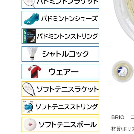
BRIO
材質/ポリ