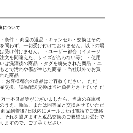
換について
・条件： 商品の返品・キャンセル・交換はその
を問わず、一切受け付けておりません。以下の場
は受け付けません。 ・ユーザー都合（イメージ
注文を間違えた、サイズが合わない等） ・使用
いは洗濯後の商品 ・タグを紛失された商品 ・ユ
もとで汚れや傷が生じた商品 ・当社以外でお買
れた商品
： お客様都合の返品はご容赦ください。 ただ
品交換、誤品配送交換は当社負担とさせていただ
 万一不良品等がございましたら、当店の在庫状
のうえ、新品、または同等品と交換させていただ
 商品到着後7日以内にメールまたは電話でご連絡
。それを過ぎますと返品交換のご要望はお受けで
りますので、ご了承ください。