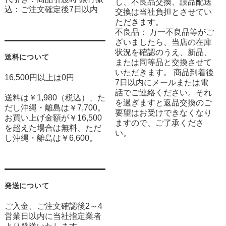
し、不良品交換、誤品配送
込：ご注文確定後7日以内
交換は当社負担とさせてい
ただきます。
不良品： 万一不良品等がご
ざいましたら、当店の在庫
状況を確認のうえ、新品、
送料について
または同等品と交換させて
いただきます。 商品到着後
16,500円以上は0円
7日以内にメールまたは電
話でご連絡ください。それ
送料は￥1,980（税込）、た
を過ぎますと返品交換のご
だし沖縄・離島は￥7,700。
要望はお受けできなくなり
お買い上げ金額が￥16,500
ますので、ご了承くださ
を超えた場合は無料、ただ
い。
し沖縄・離島は￥6,600。
発送について
ご入金、ご注文確認後2～4
営業日以内に当社指定業者