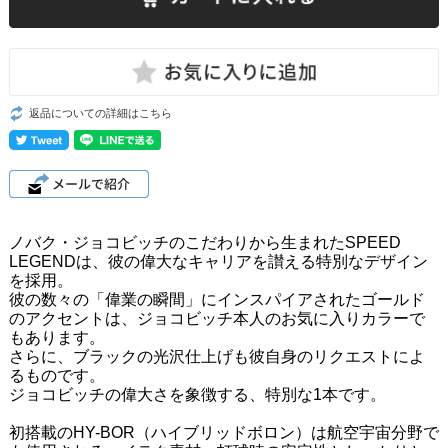
返品についての詳細はこちら
ノバク・ジョコビッチのこだわりから生まれたSPEED
LEGENDは、彼の偉大なキャリアを讃える特別なデザイン
を採用。
彼の数々の「偉業の瞬間」にインスパイアされたゴールド
のアクセントは、ジョコビッチ本人のお気に入りカラーで
もあります。
さらに、ブラックの光沢仕上げも彼自身のリクエストによ
るものです。
ジョコビッチの偉大さを象徴する、特別な1本です。
初搭載のHY-BOR（ハイブリッドボロン）は航空宇宙分野で