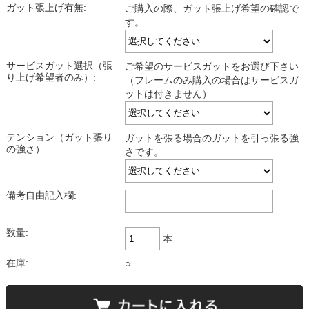
ガット張上げ有無:
ご購入の際、ガット張上げ希望の確認で
す。
サービスガット選択（張
ご希望のサービスガットをお選び下さい
り上げ希望者のみ）:
（フレームのみ購入の場合はサービスガ
ットは付きません）
テンション（ガット張り
ガットを張る場合のガットを引っ張る強
の強さ）:
さです。
備考自由記入欄:
数量:
本
在庫:
○