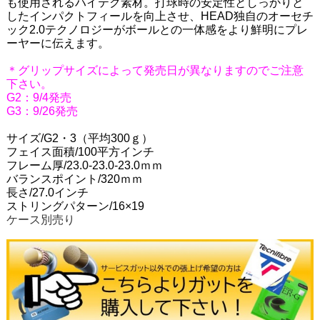
も使用されるハイテク素材。打球時の安定性としっかりと
したインパクトフィールを向上させ、HEAD独自のオーセチ
ック2.0テクノロジーがボールとの一体感をより鮮明にプレ
ーヤーに伝えます。
＊グリップサイズによって発売日が異なりますのでご注意
下さい。
G2：9/4発売
G3：9/26発売
サイズ/G2・3
（平均300ｇ）
フェイス面積/100平方インチ
フレーム厚/23.0-23.0-23.0ｍｍ
バランスポイント/320ｍｍ
長さ/27.0インチ
ストリングパターン/16×19
ケース別売り