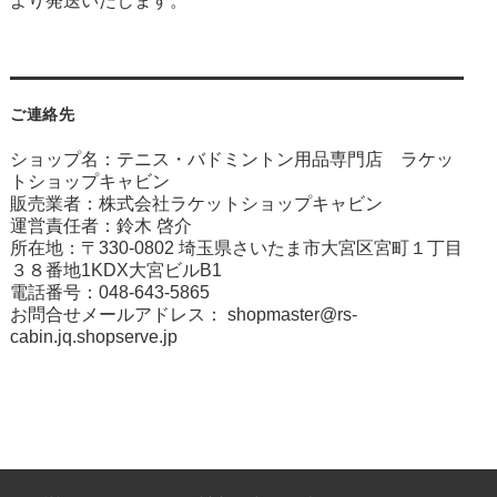
より発送いたします。
ご連絡先
ショップ名：テニス・バドミントン用品専門店 ラケッ
トショップキャビン
販売業者：株式会社ラケットショップキャビン
運営責任者：鈴木 啓介
所在地：〒330-0802 埼玉県さいたま市大宮区宮町１丁目
３８番地1KDX大宮ビルB1
電話番号：048-643-5865
お問合せメールアドレス：
shopmaster@rs-
cabin.jq.shopserve.jp