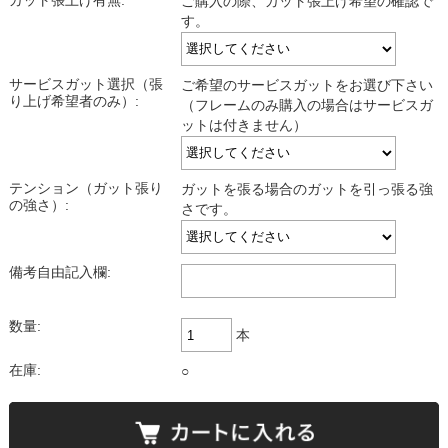
ガット張上げ有無:
ご購入の際、ガット張上げ希望の確認で
す。
サービスガット選択（張
ご希望のサービスガットをお選び下さい
り上げ希望者のみ）:
（フレームのみ購入の場合はサービスガ
ットは付きません）
テンション（ガット張り
ガットを張る場合のガットを引っ張る強
の強さ）:
さです。
備考自由記入欄:
数量:
本
在庫:
○