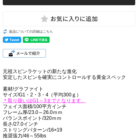
返品についての詳細はこちら
元祖スピンラケットの新たな進化
安定したスピンを確実にコントロールする黄金スペック
素材/グラファイト
サイズ/G1・2・3・4（平均300ｇ）
＊取り扱いはG1～3までとなります。
フェイス面積/100平方インチ
フレーム厚/23.0～26.0ｍｍ
バランスポイント/320ｍｍ
長さ/27.0インチ
ストリングパターン/16×19
推奨張力/46～55lbs