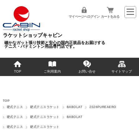
マイページへログイン
カートをみる
ラケットショップキャビン
確かなガット張り技術と安心の国内正規品をお届けする
テニス・バドミントン用品専門店です。
TOP
ご利用案内
お問い合せ
サイトマップ
TOP
硬式テニス
硬式テニスラケット
BABOLAT
2026PUREAERO
硬式テニス
硬式テニスラケット
BABOLAT
硬式テニス
硬式テニスラケット