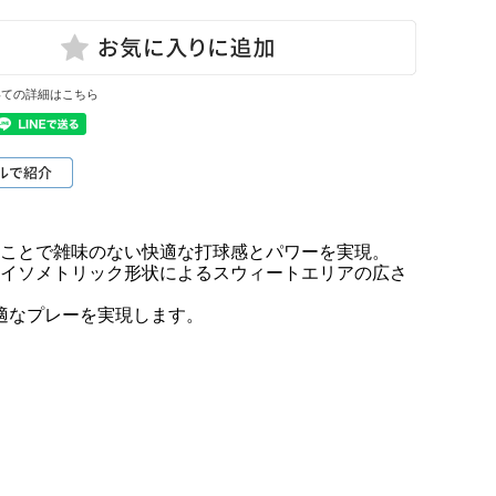
いての詳細はこちら
置することで雑味のない快適な打球感とパワーを実現。
アイソメトリック形状によるスウィートエリアの広さ
適なプレーを実現します。