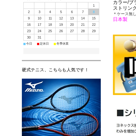
カラー/ブ
1
ストリング
2
3
4
5
6
7
8
＊ケース無
9
10
11
12
13
14
15
日本製
16
17
18
19
20
21
22
23
24
25
26
27
28
29
30
31
■
■
■
今日
定休日
冬季休業
硬式テニス、こちらも人気です！