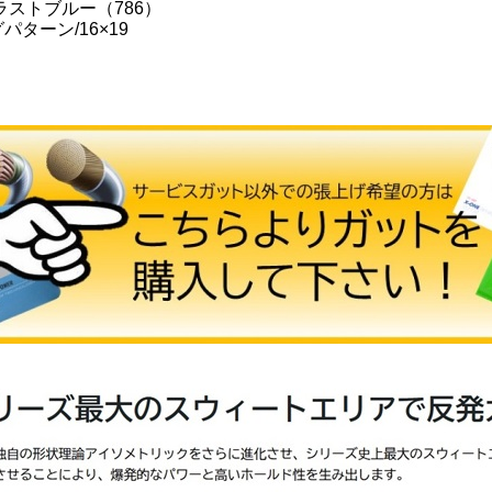
ラストブルー（786）
パターン/16×19
し