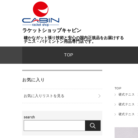
ラケットショップキャビン
確かなガット張り技術と安心の国内正規品をお届けする
テニス・バドミントン用品専門店です。
TOP
お気に入り
TOP
硬式テニス
お気に入りリストを見る
硬式テニス
硬式テニス