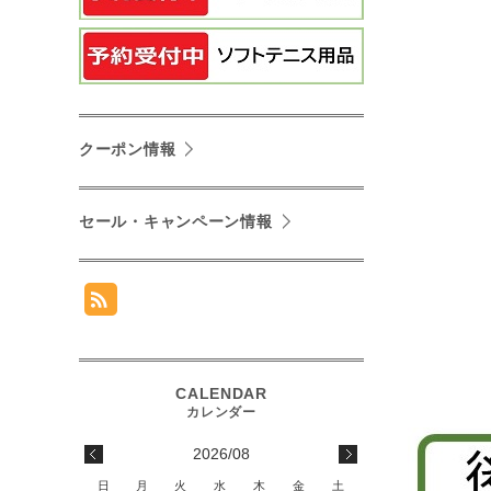
クーポン情報
セール・キャンペーン情報
2026/08
日
月
火
水
木
金
土