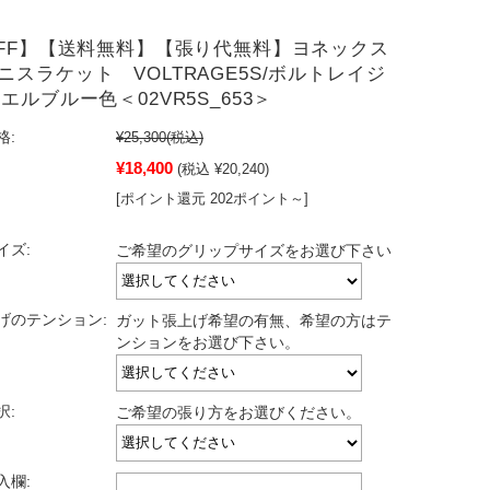
OFF】【送料無料】【張り代無料】ヨネックス
ニスラケット VOLTRAGE5S/ボルトレイジ
エルブルー色＜02VR5S_653＞
格:
¥25,300
(税込)
¥18,400
(税込 ¥20,240)
[ポイント還元 202ポイント～]
イズ:
ご希望のグリップサイズをお選び下さい
げのテンション:
ガット張上げ希望の有無、希望の方はテ
ンションをお選び下さい。
択:
ご希望の張り方をお選びください。
入欄: