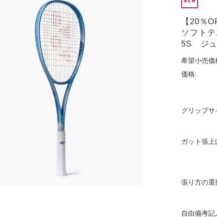
【20％
ソフトテ
5S ジュ
希望小売価
価格:
グリップサ
ガット張上
張り方の選
自由備考記