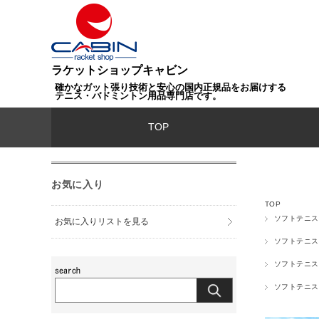
ラケットショップキャビン
確かなガット張り技術と安心の国内正規品をお届けする
テニス・バドミントン用品専門店です。
TOP
お気に入り
TOP
ソフトテニス
お気に入りリストを見る
ソフトテニス
ソフトテニス
ソフトテニス