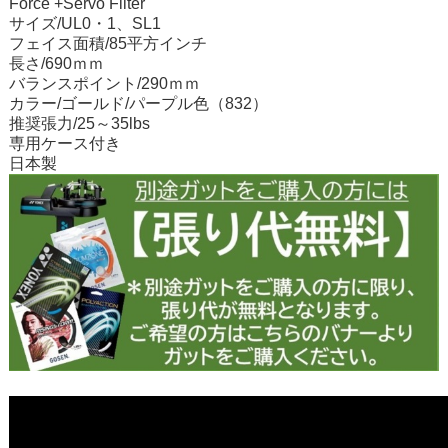
Force +Servo Filter
サイズ/UL0・1、SL1
フェイス面積/85平方インチ
長さ/690ｍｍ
バランスポイント/290ｍｍ
カラー/ゴールド/パープル色（832）
推奨張力/25～35lbs
専用ケース付き
日本製