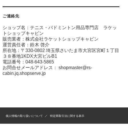
ご連絡先
ショップ名：テニス・バドミントン用品専門店 ラケッ
トショップキャビン
販売業者：株式会社ラケットショップキャビン
運営責任者：鈴木 啓介
所在地：〒330-0802 埼玉県さいたま市大宮区宮町１丁目
３８番地1KDX大宮ビルB1
電話番号：048-643-5865
お問合せメールアドレス：
shopmaster@rs-
cabin.jq.shopserve.jp
個人情報の取り扱いについて
特定商取引法に関する表示