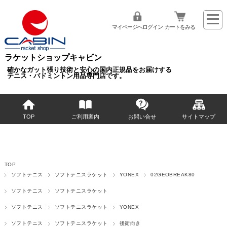
マイページへログイン
カートをみる
ラケットショップキャビン
確かなガット張り技術と安心の国内正規品をお届けする
テニス・バドミントン用品専門店です。
TOP
ご利用案内
お問い合せ
サイトマップ
TOP
ソフトテニス
ソフトテニスラケット
YONEX
02GEOBREAK80
ソフトテニス
ソフトテニスラケット
ソフトテニス
ソフトテニスラケット
YONEX
ソフトテニス
ソフトテニスラケット
後衛向き