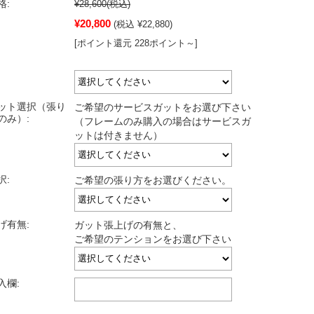
格:
¥28,600
(税込)
¥20,800
(税込 ¥22,880)
[ポイント還元 228ポイント～]
ット選択（張り
ご希望のサービスガットをお選び下さい
のみ）:
（フレームのみ購入の場合はサービスガ
ットは付きません）
択:
ご希望の張り方をお選びください。
げ有無:
ガット張上げの有無と、
ご希望のテンションをお選び下さい
入欄: