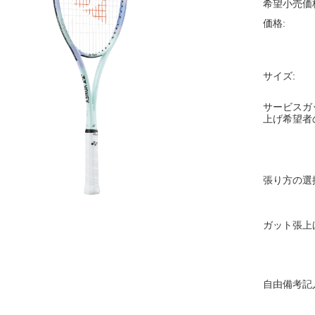
希望小売価
価格:
サイズ:
サービスガ
上げ希望者
張り方の選
ガット張上
自由備考記