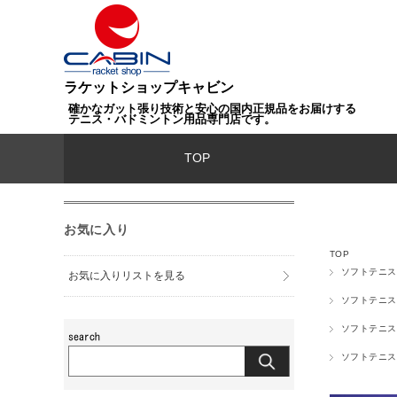
ラケットショップキャビン
確かなガット張り技術と安心の国内正規品をお届けする
テニス・バドミントン用品専門店です。
TOP
お気に入り
TOP
ソフトテニス
お気に入りリストを見る
ソフトテニス
ソフトテニス
ソフトテニス