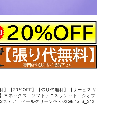
料】【20％OFF】【張り代無料】【サービスガ
】ヨネックス ソフトテニスラケット ジオブ
Sステア ペールグリーン色＜02GB7S-S_342